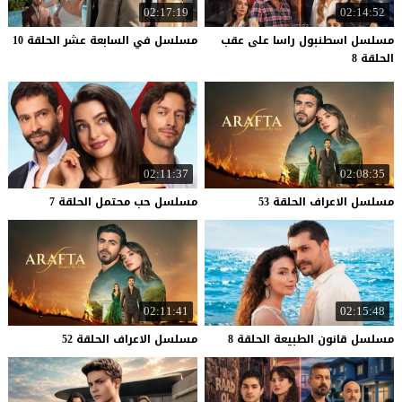
02:17:19
02:14:52
مسلسل اسطنبول راسا على عقب
مسلسل
في
السابعة
عشر
الحلقة
10
الحلقة 8
02:11:37
02:08:35
مسلسل
الاعراف
الحلقة
53
مسلسل
حب
محتمل
الحلقة
7
02:11:41
02:15:48
مسلسل
قانون
الطبيعة
الحلقة
8
مسلسل
الاعراف
الحلقة
52