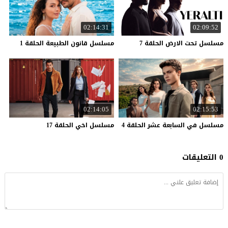
02:14:31
02:09:52
مسلسل
تحت
الارض
الحلقة
7
مسلسل
قانون
الطبيعة
الحلقة
1
02:14:05
02:15:53
مسلسل
في
السابعة
عشر
الحلقة
4
مسلسل
اخي
الحلقة
17
0 التعليقات