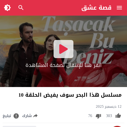
قصة عشق
انقر هنا للإنتقال لصفحة المشاهدة
مسلسل هذا البحر سوف يفيض الحلقة 10
12 ديسمبر 2025
76
303
شارك
تبليغ