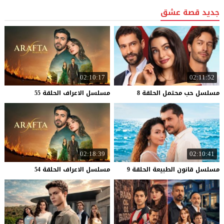
جديد قصة عشق
02:10:17
02:11:52
مسلسل
حب
محتمل
الحلقة
8
مسلسل
الاعراف
الحلقة
55
02:18:39
02:10:41
مسلسل
قانون
الطبيعة
الحلقة
9
مسلسل
الاعراف
الحلقة
54