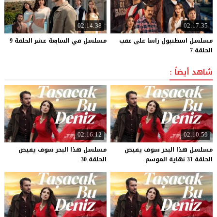
02:14:38
02:17:35
مسلسل اسطنبول راسا على عقب
مسلسل
في
السابعة
عشر
الحلقة
9
الحلقة 7
شاهد أيضاً :
02:16:12
02:10:59
مسلسل هذا البحر سوف يفيض
مسلسل هذا البحر سوف يفيض
الحلقة 31 نهاية الموسم
الحلقة 30