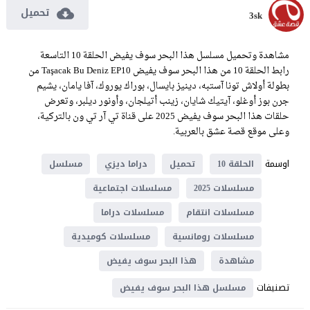
تحميل
3sk
مشاهدة وتحميل مسلسل هذا البحر سوف يفيض الحلقة 10 التاسعة
رابط الحلقة 10 من هذا البحر سوف يفيض Taşacak Bu Deniz EP10 من
بطولة أولاش تونا آستبه، دينيز بايسال، بوراك يوروك، آفا يامان، يشيم
جرن بوز أوغلو، آيتيك شايان، زينب أتيلجان، وأونور ديلبر، وتعرض
حلقات هذا البحر سوف يفيض 2025 على قناة تي آر تي ون بالتركية،
وعلى موقع قصة عشق بالعربية.
اوسمة
الحلقة 10
تحميل
دراما ديزي
مسلسل
مسلسلات 2025
مسلسلات اجتماعية
مسلسلات انتقام
مسلسلات دراما
مسلسلات رومانسية
مسلسلات كوميدية
مشاهدة
هذا البحر سوف يفيض
تصنيفات
مسلسل هذا البحر سوف يفيض