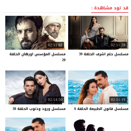
قد تود مشاهدة :
02:11:02
02:11:28
مسلسل
حلم
اشرف
الحلقة
39
مسلسل المؤسس اورهان الحلقة
20
02:14:50
02:11:19
مسلسل
قانون
الطبيعة
الحلقة
6
مسلسل
ورود
وذنوب
الحلقة
30