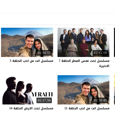
02:10:57
02:12:19
مسلسل تحت نفس المطر الحلقة 7
مسلسل
انت
من
احب
الحلقة
5
الاخيرة
02:17:56
02:16:45
مسلسل
انت
من
احب
الحلقة
11
مسلسل
تحت
الارض
الحلقة
14