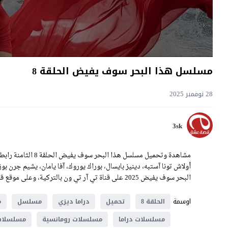
مسلسل هذا البحر سوف يفيض الحلقة 8
28 نوفمبر 2025
3sk
أولاش تونا آستبه، دينيز بايسال، بوراك يوروك، آفا يامان، يشيم جرن ب
البحر سوف يفيض 2025 على قناة تي آر تي ون بالتركية، وعلى موقع قصة عشق بالعربية.
اوسمة
الحلقة 8
تحميل
دراما ديزي
مسلسل
م
مسلسلات دراما
مسلسلات رومانسية
مسلسلات