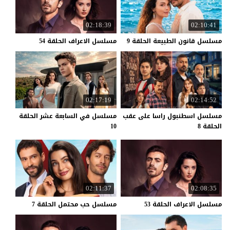
02:18:39
02:10:41
مسلسل
قانون
الطبيعة
الحلقة
9
مسلسل
الاعراف
الحلقة
54
02:17:19
02:14:52
مسلسل اسطنبول راسا على عقب
مسلسل في السابعة عشر الحلقة
الحلقة 8
10
02:11:37
02:08:35
مسلسل
الاعراف
الحلقة
53
مسلسل
حب
محتمل
الحلقة
7