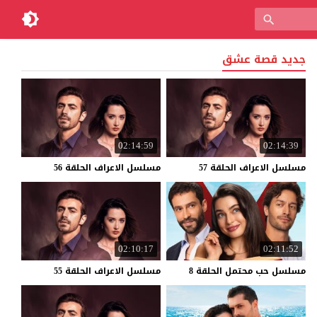
جديد قصة عشق
02:14:59
02:14:39
مسلسل
الاعراف
الحلقة
57
مسلسل
الاعراف
الحلقة
56
02:10:17
02:11:52
مسلسل
حب
محتمل
الحلقة
8
مسلسل
الاعراف
الحلقة
55