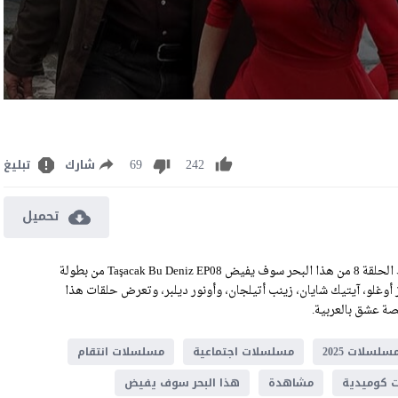
69
242
شارك
تبليغ
تحميل
مشاهدة وتحميل مسلسل هذا البحر سوف يفيض الحلقة 8 الثامنة رابط الحلقة 8 من هذا البحر سوف يفيض Taşacak Bu Deniz EP08 من بطولة
وز أوغلو، آيتيك شايان، زينب أتيلجان، وأونور ديلبر، وتعرض حلقات هذا
سلسلات 2025
مسلسلات اجتماعية
مسلسلات انتقام
 كوميدية
مشاهدة
هذا البحر سوف يفيض