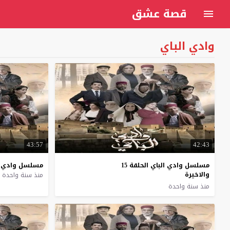
قصة عشق
وادي الباي
43:57
42:43
مسلسل وادي الباي الحلقة 15
مسلسل
وادي
والاخيرة
منذ سنة واحدة
منذ سنة واحدة