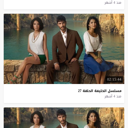
منذ 4 أشهر
02:15:44
مسلسل
الخليفة
الحلقة
27
منذ 4 أشهر