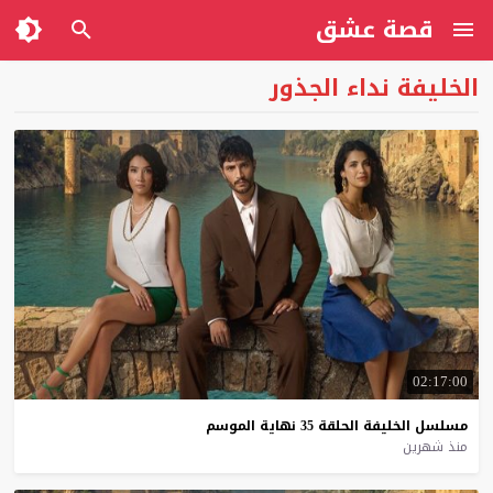
قصة عشق
الخليفة نداء الجذور
02:17:00
مسلسل
الخليفة
الحلقة
35
نهاية
الموسم
منذ شهرين