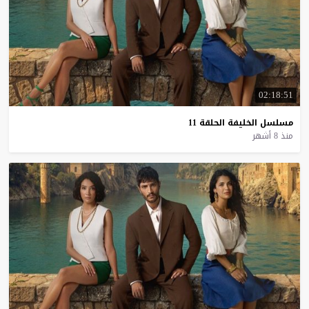
02:18:51
مسلسل
الخليفة
الحلقة
11
منذ 8 أشهر