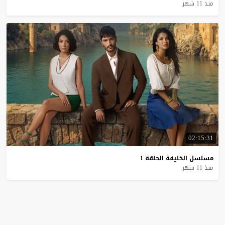
منذ 11 شهر
02:15:31
مسلسل
الخليفة
الحلقة
1
منذ 11 شهر