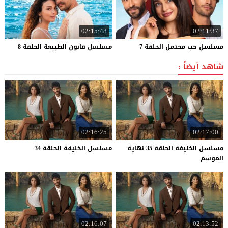
02:15:48
02:11:37
مسلسل
حب
محتمل
الحلقة
7
مسلسل
قانون
الطبيعة
الحلقة
8
شاهد أيضاً :
02:16:25
02:17:00
مسلسل الخليفة الحلقة 35 نهاية
مسلسل
الخليفة
الحلقة
34
الموسم
02:16:07
02:13:52