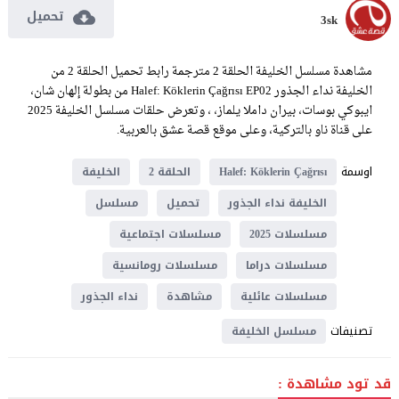
تحميل
3sk
مشاهدة مسلسل الخليفة الحلقة 2 مترجمة رابط تحميل الحلقة 2 من
الخليفة نداء الجذور Halef: Köklerin Çağrısı EP02 من بطولة إلهان شان،
ايبوكي بوسات، بيران داملا يلماز، ، وتعرض حلقات مسلسل الخليفة 2025
على قناة ناو بالتركية، وعلى موقع قصة عشق بالعربية.
اوسمة
Halef: Köklerin Çağrısı
الحلقة 2
الخليفة
الخليفة نداء الجذور
تحميل
مسلسل
مسلسلات 2025
مسلسلات اجتماعية
مسلسلات دراما
مسلسلات رومانسية
مسلسلات عائلية
مشاهدة
نداء الجذور
تصنيفات
مسلسل الخليفة
قد تود مشاهدة :