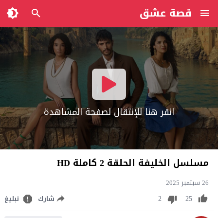
قصة عشق
انقر هنا للإنتقال لصفحة المشاهدة
مسلسل الخليفة الحلقة 2 كاملة HD
26 سبتمبر 2025
2
25
شارك
تبليغ