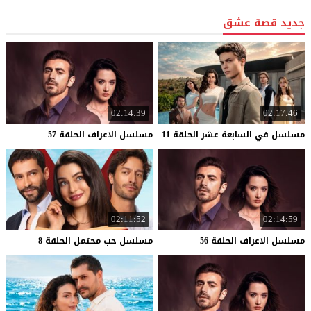
جديد قصة عشق
02:14:39
02:17:46
مسلسل
في
السابعة
عشر
الحلقة
11
مسلسل
الاعراف
الحلقة
57
02:11:52
02:14:59
مسلسل
الاعراف
الحلقة
56
مسلسل
حب
محتمل
الحلقة
8