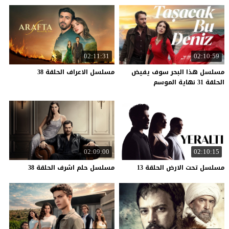
02:11:31
02:10:59
مسلسل هذا البحر سوف يفيض
مسلسل
الاعراف
الحلقة
38
الحلقة 31 نهاية الموسم
02:09:00
02:10:15
مسلسل
تحت
الارض
الحلقة
13
مسلسل
حلم
اشرف
الحلقة
38