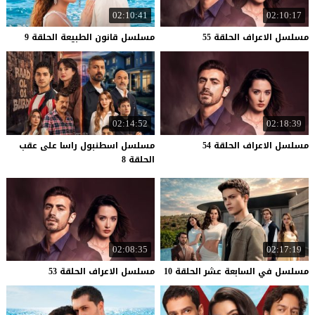
02:10:41
02:10:17
مسلسل
الاعراف
الحلقة
55
مسلسل
قانون
الطبيعة
الحلقة
9
02:14:52
02:18:39
مسلسل
الاعراف
الحلقة
54
مسلسل اسطنبول راسا على عقب
الحلقة 8
02:08:35
02:17:19
مسلسل
في
السابعة
عشر
الحلقة
10
مسلسل
الاعراف
الحلقة
53