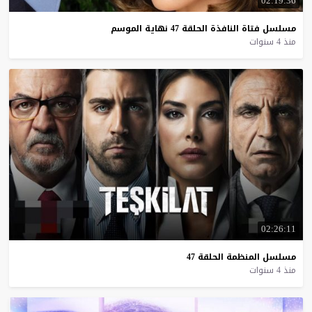
02:19:36
مسلسل
فتاة
النافذة
الحلقة
47
نهاية
الموسم
منذ 4 سنوات
02:26:11
مسلسل
المنظمة
الحلقة
47
منذ 4 سنوات