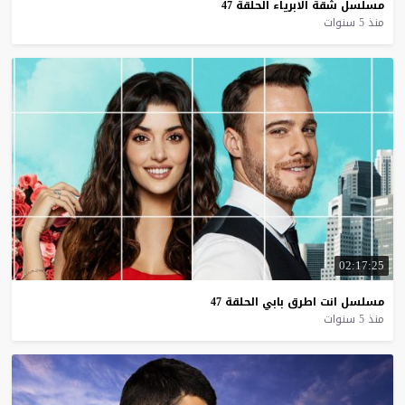
مسلسل
شقة
الابرياء
الحلقة
47
منذ 5 سنوات
02:17:25
مسلسل
انت
اطرق
بابي
الحلقة
47
منذ 5 سنوات