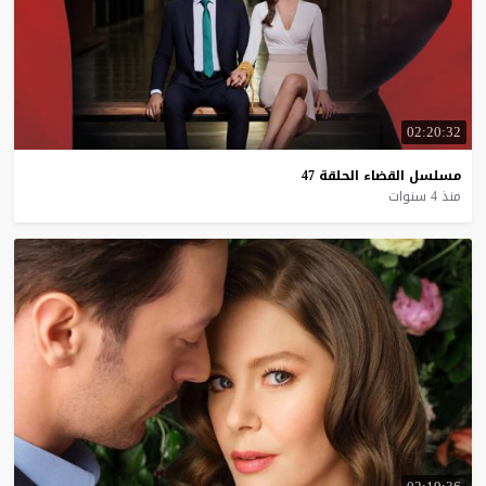
02:20:32
مسلسل
القضاء
الحلقة
47
منذ 4 سنوات