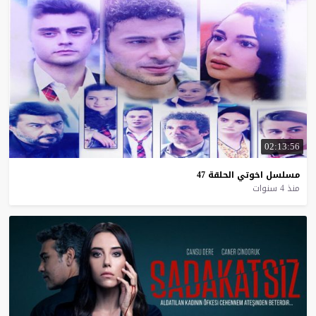
02:13:56
مسلسل
اخوتي
الحلقة
47
منذ 4 سنوات