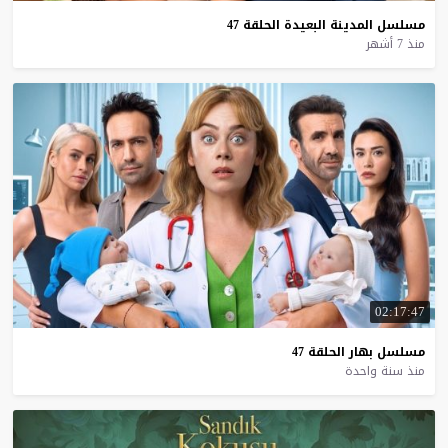
مسلسل
المدينة
البعيدة
الحلقة
47
منذ 7 أشهر
02:17:47
مسلسل
بهار
الحلقة
47
منذ سنة واحدة