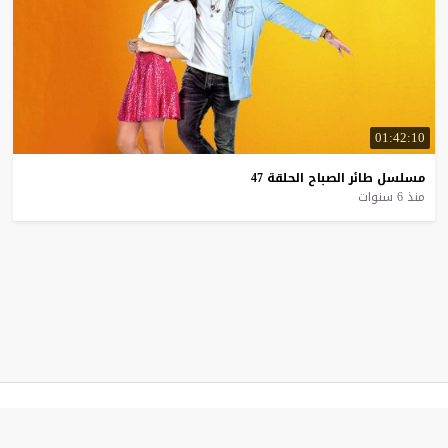
01:42:10
مسلسل
طائر
الصباح
الحلقة
47
منذ 6 سنوات
موقع قصة عشق
© 2026 جميع الحقوق محفوظة.