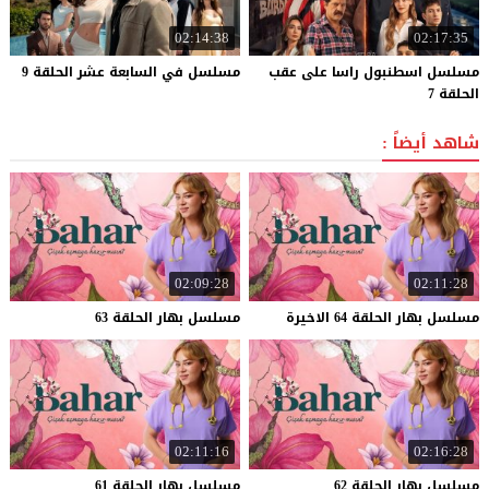
02:14:38
02:17:35
مسلسل اسطنبول راسا على عقب
مسلسل
في
السابعة
عشر
الحلقة
9
الحلقة 7
شاهد أيضاً :
02:09:28
02:11:28
مسلسل
بهار
الحلقة
64
الاخيرة
مسلسل
بهار
الحلقة
63
02:11:16
02:16:28
مسلسل
بهار
الحلقة
62
مسلسل
بهار
الحلقة
61