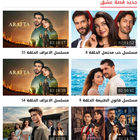
جديد قصة عشق
02:10:17
02:11:52
مسلسل
حب
محتمل
الحلقة
8
مسلسل
الاعراف
الحلقة
55
02:18:39
02:10:41
مسلسل
قانون
الطبيعة
الحلقة
9
مسلسل
الاعراف
الحلقة
54
02:17:19
02:14:52