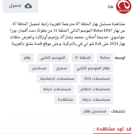
تحميل
3sk
مشاهدة مسلسل بهار الحلقة 47 مترجمة للعربية رابط تحميل الحلقة 47
من بهار Bahar EP47 الموسم الثاني الحلقة 31 من بطولة دمت أفجار، بورا
جولسوي، خديجة أصلان، محمد يلماز آك، وإجيم أوزكايا، وتعرض حلقات
بهار 2024 على قناة شو تي في بالتركية، وعلى موقع قصة عشق بالعربية.
اوسمة
Bahar
الحلقة 47
الموسم الثاني
بهار
بهار الموسم الثاني
تحميل
مسلسل
مسلسلات 2024
مسلسلات اجتماعية
مسلسلات انتقام
مسلسلات خيانة
مسلسلات دراما
مشاهدة
تصنيفات
مسلسل بهار
قد تود مشاهدة :