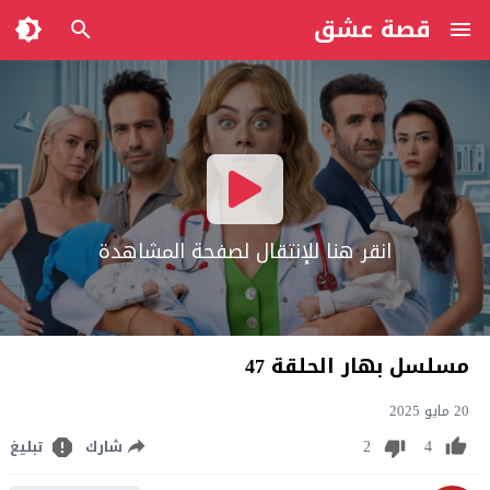
قصة عشق
انقر هنا للإنتقال لصفحة المشاهدة
مسلسل بهار الحلقة 47
20 مايو 2025
2
4
شارك
تبليغ