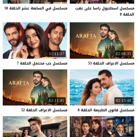
مسلسل اسطنبول راسا على عقب
مسلسل
في
السابعة
عشر
الحلقة
10
الحلقة 8
02:11:37
02:08:35
مسلسل
الاعراف
الحلقة
53
مسلسل
حب
محتمل
الحلقة
7
02:11:41
02:15:48
مسلسل
قانون
الطبيعة
الحلقة
8
مسلسل
الاعراف
الحلقة
52