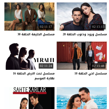
02:11:17
02:15:15
مسلسل
ورود
وذنوب
الحلقة
28
مسلسل
الخليفة
الحلقة
30
02:11:24
02:15:48
مسلسل
اخي
الحلقة
10
مسلسل تحت الارض الحلقة 16
نهاية الموسم