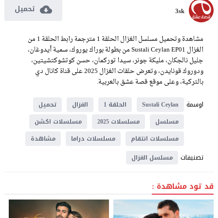
تحميل
3sk
مشاهدة وتحميل مسلسل الغزال الحلقة 1 مترجمة رابط الحلقة 1 من
الغزال Sustali Ceylan EP01 من بطولة بوراك يوروك، سمية أيدوغان،
جليل نالجكان، مليكة جونر، سيدا توركمان، حسن كوتشوكتشيتين،
ودوروك قونايدن، وتعرض حلقات الغزال 2025 على قناة كانال دي
بالتركية، وعلى موقع قصة عشق بالعربية.
اوسمة
Sustali Ceylan
الحلقة 1
الغزال
تحميل
مسلسل
مسلسلات 2025
مسلسلات اكشن
مسلسلات انتقام
مسلسلات دراما
مشاهدة
تصنيفات
مسلسل الغزال
قد تود مشاهدة :