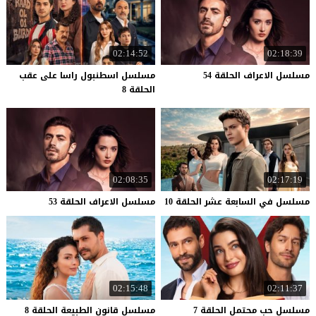
02:14:52
02:18:39
مسلسل
الاعراف
الحلقة
54
مسلسل اسطنبول راسا على عقب
الحلقة 8
02:08:35
02:17:19
مسلسل
في
السابعة
عشر
الحلقة
10
مسلسل
الاعراف
الحلقة
53
02:15:48
02:11:37
مسلسل
حب
محتمل
الحلقة
7
مسلسل
قانون
الطبيعة
الحلقة
8