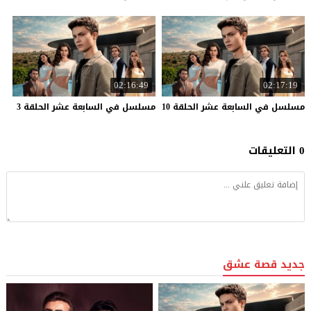
02:16:49
02:17:19
مسلسل
في
السابعة
عشر
الحلقة
10
مسلسل
في
السابعة
عشر
الحلقة
3
0 التعليقات
جديد قصة عشق