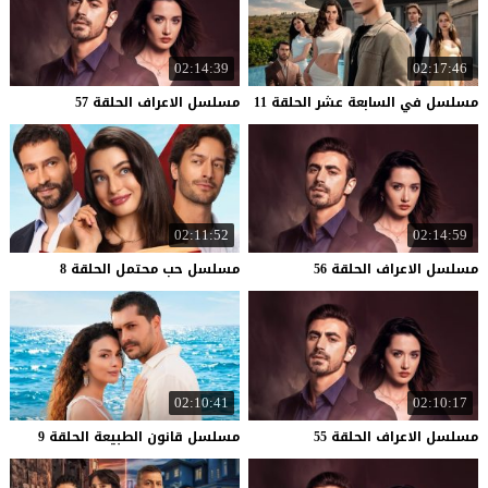
02:14:39
02:17:46
مسلسل
في
السابعة
عشر
الحلقة
11
مسلسل
الاعراف
الحلقة
57
02:11:52
02:14:59
مسلسل
الاعراف
الحلقة
56
مسلسل
حب
محتمل
الحلقة
8
02:10:41
02:10:17
مسلسل
الاعراف
الحلقة
55
مسلسل
قانون
الطبيعة
الحلقة
9