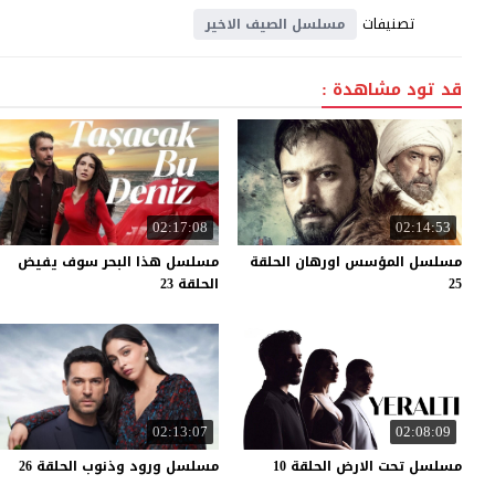
تصنيفات
مسلسل الصيف الاخير
قد تود مشاهدة :
02:17:08
02:14:53
مسلسل المؤسس اورهان الحلقة
مسلسل هذا البحر سوف يفيض
25
الحلقة 23
02:13:07
02:08:09
مسلسل
تحت
الارض
الحلقة
10
مسلسل
ورود
وذنوب
الحلقة
26