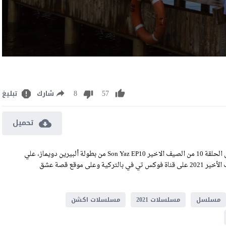
8
57
شارك
تبليغ
تحميل
مشاهدة مسلسل الصيف الاخير الحلقة 10 العاشرة مترجمة رابط تحميل الحلقة 10 من الصيف الاخير Son Yaz EP10 من بطولة ألبيرين دويماز، علي
أتاي، فوندا إيريغيت، وحفصة نور سانجاكتوتان ، وتعرض حلقات الصيف الأخير 2021 على قناة فوكس تي في بالتركية وعلى موقع قصة عشق
مسلسل
مسلسلات 2021
مسلسلات اكشن