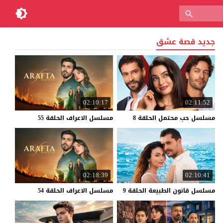
جديد قصة عشق
02:10:17
02:11:52
مسلسل
حب
محتمل
الحلقة
8
مسلسل
الاعراف
الحلقة
55
02:18:39
02:10:41
مسلسل
قانون
الطبيعة
الحلقة
9
مسلسل
الاعراف
الحلقة
54