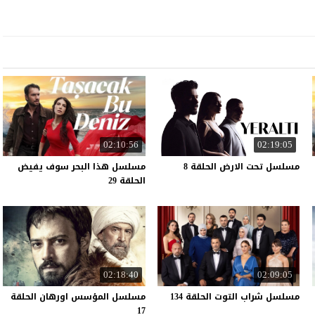
02:10:56
02:19:05
مسلسل
تحت
الارض
الحلقة
8
مسلسل هذا البحر سوف يفيض
الحلقة 29
02:18:40
02:09:05
مسلسل
شراب
التوت
الحلقة
134
مسلسل المؤسس اورهان الحلقة
17