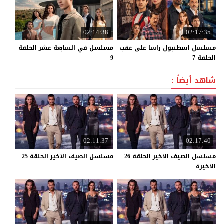
02:14:38
02:17:35
مسلسل اسطنبول راسا على عقب
مسلسل في السابعة عشر الحلقة
الحلقة 7
9
شاهد أيضاً :
02:11:37
02:17:40
مسلسل الصيف الاخير الحلقة 26
مسلسل
الصيف
الاخير
الحلقة
25
الاخيرة