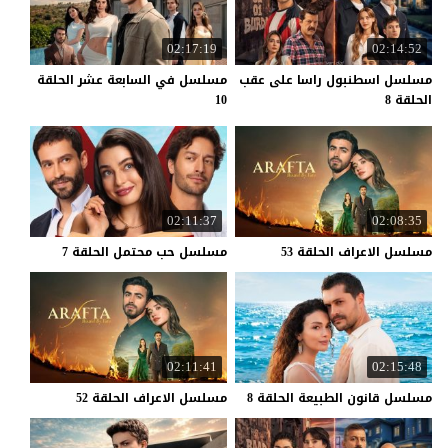
02:17:19
02:14:52
مسلسل اسطنبول راسا على عقب
مسلسل في السابعة عشر الحلقة
الحلقة 8
10
02:11:37
02:08:35
مسلسل
الاعراف
الحلقة
53
مسلسل
حب
محتمل
الحلقة
7
02:11:41
02:15:48
مسلسل
قانون
الطبيعة
الحلقة
8
مسلسل
الاعراف
الحلقة
52