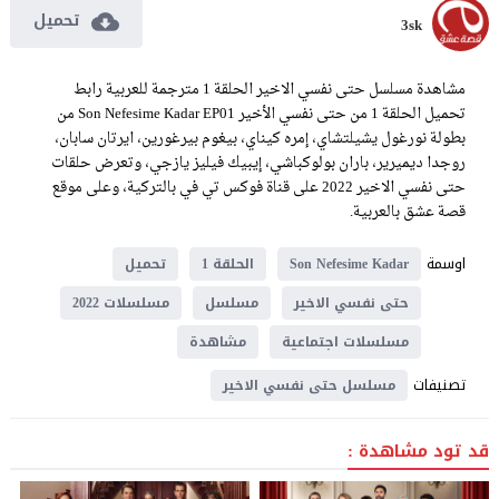
تحميل
3sk
مشاهدة مسلسل حتى نفسي الاخير الحلقة 1 مترجمة للعربية رابط
تحميل الحلقة 1 من حتى نفسي الأخير Son Nefesime Kadar EP01 من
بطولة نورغول يشيلتشاي، إمره كيناي، بيغوم بيرغورين، ايرتان سابان،
روجدا ديميرير، باران بولوكباشي، إيبيك فيليز يازجي، وتعرض حلقات
حتى نفسي الاخير 2022 على قناة فوكس تي في بالتركية، وعلى موقع
قصة عشق بالعربية.
اوسمة
Son Nefesime Kadar
الحلقة 1
تحميل
حتى نفسي الاخير
مسلسل
مسلسلات 2022
مسلسلات اجتماعية
مشاهدة
تصنيفات
مسلسل حتى نفسي الاخير
قد تود مشاهدة :