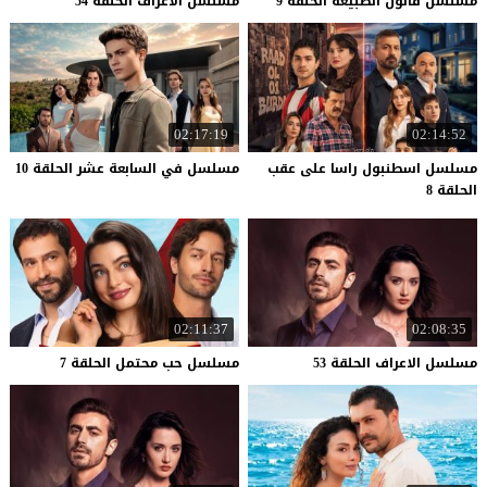
مسلسل
قانون
الطبيعة
الحلقة
9
مسلسل
الاعراف
الحلقة
54
02:17:19
02:14:52
مسلسل اسطنبول راسا على عقب
مسلسل
في
السابعة
عشر
الحلقة
10
الحلقة 8
02:11:37
02:08:35
مسلسل
الاعراف
الحلقة
53
مسلسل
حب
محتمل
الحلقة
7