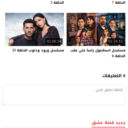
الحلقة 7
الحلقة 5
02:08:34
02:18:13
مسلسل اسطنبول راسا على عقب
مسلسل
ورود
وذنوب
الحلقة
23
الحلقة 6
0 التعليقات
جديد قصة عشق