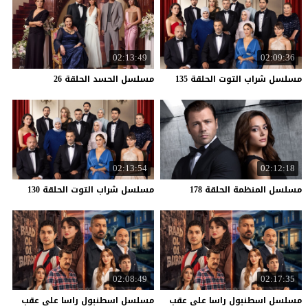
02:13:49
02:09:36
مسلسل
شراب
التوت
الحلقة
135
مسلسل
الحسد
الحلقة
26
02:13:54
02:12:18
مسلسل
المنظمة
الحلقة
178
مسلسل
شراب
التوت
الحلقة
130
02:08:49
02:17:35
مسلسل اسطنبول راسا على عقب
مسلسل اسطنبول راسا على عقب