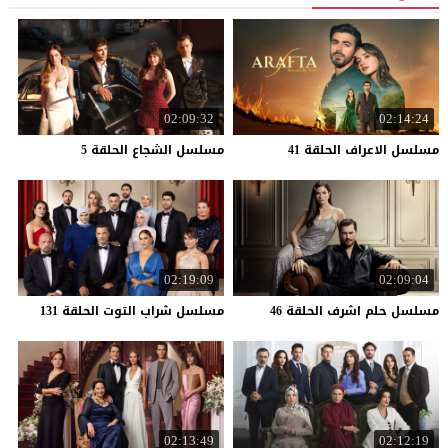
02:09:32
02:14:24
مسلسل
الاعراف
الحلقة
41
مسلسل
الشجاع
الحلقة
5
02:19:09
02:09:04
مسلسل
حلم
اشرف
الحلقة
46
مسلسل
شراب
التوت
الحلقة
131
02:13:49
02:12:19