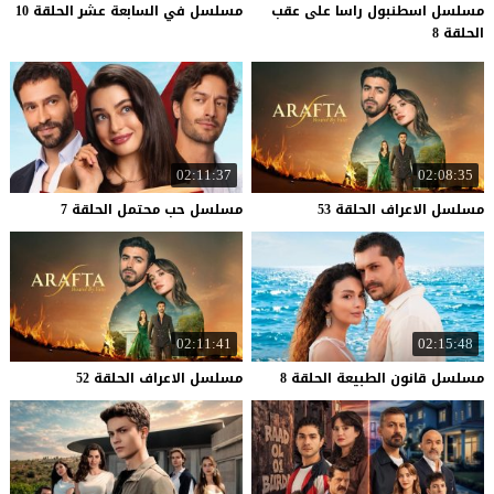
مسلسل اسطنبول راسا على عقب
مسلسل
في
السابعة
عشر
الحلقة
10
الحلقة 8
02:11:37
02:08:35
مسلسل
الاعراف
الحلقة
53
مسلسل
حب
محتمل
الحلقة
7
02:11:41
02:15:48
مسلسل
قانون
الطبيعة
الحلقة
8
مسلسل
الاعراف
الحلقة
52