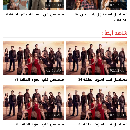
02:14:38
02:17:35
مسلسل اسطنبول راسا على عقب
مسلسل
في
السابعة
عشر
الحلقة
9
الحلقة 7
شاهد أيضاً :
02:17:39
02:12:05
مسلسل
قلب
اسود
الحلقة
34
مسلسل
قلب
اسود
الحلقة
33
02:14:21
02:16:21
مسلسل
قلب
اسود
الحلقة
31
مسلسل
قلب
اسود
الحلقة
30