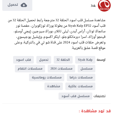
تحميل
3sk
مشاهدة مسلسل قلب اسود الحلقة 32 مترجمة رابط تحميل الحلقة 32 من
قلب أسود Siyah Kalp EP32 من بطولة بوراك توزكوبران، حفصة نور
سانجاك توتان، أراس آيدن، ليلى تانلار، بوراك سيرجين، إيجي أوسلو،
قينجو أوزاك، اسرا ديرمانكلوجلو، ايلكر اكسوم، وإيشيل يوجيسوي،
وتعرض حلقات قلب اسود 2024 على قناة شو تي في بالتركية، وعلى
موقع قصة عشق بالعربية.
اوسمة
Siyah Kalp
الحلقة 32
تحميل
قلب اسود
مسلسل
مسلسلات 2024
مسلسلات انتقام
مسلسلات دراما
مسلسلات رومانسية
مسلسلات عائلية
مشاهدة
تصنيفات
مسلسل قلب أسود
قد تود مشاهدة :