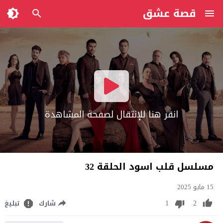
قصة عشق
انقر هنا للإنتقال لصفحة المشاهدة
مسلسل قلب اسود الحلقة 32
15 مايو 2025
1
2
شارك
تبليغ