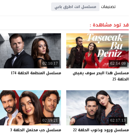
تصنيفات
مسلسل انت اطرق بابي
قد تود مشاهدة :
02:10:17
02:14:09
مسلسل هذا البحر سوف يفيض
مسلسل
المنظمة
الحلقة
174
الحلقة 25
02:19:21
02:17:13
مسلسل
ورود
وذنوب
الحلقة
22
مسلسل
حب
محتمل
الحلقة
3