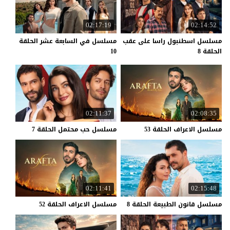
02:17:19
02:14:52
مسلسل اسطنبول راسا على عقب
مسلسل في السابعة عشر الحلقة
الحلقة 8
10
02:11:37
02:08:35
مسلسل
الاعراف
الحلقة
53
مسلسل
حب
محتمل
الحلقة
7
02:11:41
02:15:48
مسلسل
قانون
الطبيعة
الحلقة
8
مسلسل
الاعراف
الحلقة
52