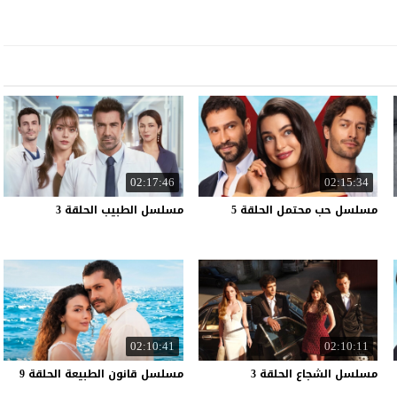
02:17:46
02:15:34
مسلسل
حب
محتمل
الحلقة
5
مسلسل
الطبيب
الحلقة
3
02:10:41
02:10:11
مسلسل
الشجاع
الحلقة
3
مسلسل
قانون
الطبيعة
الحلقة
9