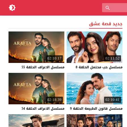
جديد قصة عشق
02:10:17
02:11:52
مسلسل
حب
محتمل
الحلقة
8
مسلسل
الاعراف
الحلقة
55
02:18:39
02:10:41
مسلسل
قانون
الطبيعة
الحلقة
9
مسلسل
الاعراف
الحلقة
54