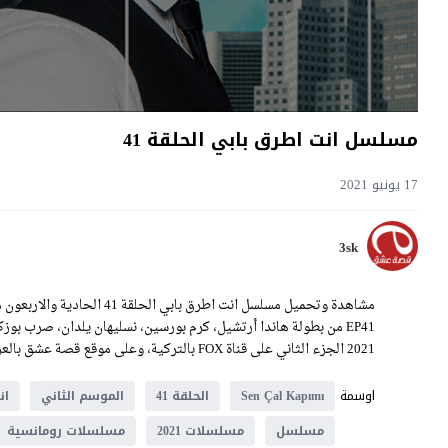
مسلسل انت اطرق بابي الحلقة 41
17 يونيو 2021
3sk
EP41 من بطولة هاندا أرتشيل، كرم بورسين، نسليهان يلدان، صرب بو
2021 الجزء الثاني على قناة FOX بالتركية، وعلى موقع قصة عشق بالعربية.
اوسمة
Sen Çal Kapımı
الحلقة 41
الموسم الثاني
ان
مسلسل
مسلسلات 2021
مسلسلات رومانسية