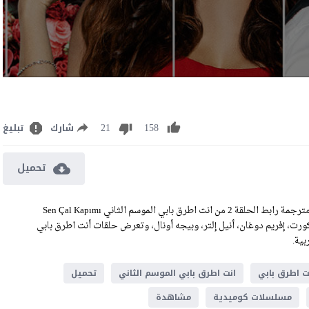
21
158
شارك
تبليغ
تحميل
مشاهدة وتحميل مسلسل انت اطرق بابي الحلقة 41 الحادية والاربعون مترجمة رابط الحلقة 2 من انت اطرق بابي الموسم الثاني Sen Çal Kapımı
زكورت، إفريم دوغان، أنيل إلتر، وبيجه أونال، وتعرض حلقات أنت اطرق بابي
ت اطرق بابي
انت اطرق بابي الموسم الثاني
تحميل
مسلسلات كوميدية
مشاهدة