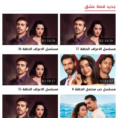
جديد قصة عشق
02:14:59
02:14:39
مسلسل
الاعراف
الحلقة
57
مسلسل
الاعراف
الحلقة
56
02:10:17
02:11:52
مسلسل
حب
محتمل
الحلقة
8
مسلسل
الاعراف
الحلقة
55