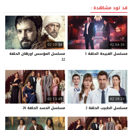
قد تود مشاهدة :
02:19:34
02:04:16
مسلسل
القبيحة
الحلقة
1
مسلسل المؤسس اورهان الحلقة
22
02:13:49
02:19:33
مسلسل
الطبيب
الحلقة
2
مسلسل
الحسد
الحلقة
26