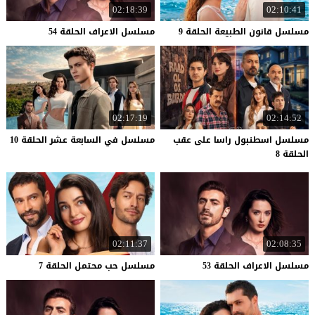
02:18:39
02:10:41
مسلسل
قانون
الطبيعة
الحلقة
9
مسلسل
الاعراف
الحلقة
54
02:17:19
02:14:52
مسلسل اسطنبول راسا على عقب
مسلسل
في
السابعة
عشر
الحلقة
10
الحلقة 8
02:11:37
02:08:35
مسلسل
الاعراف
الحلقة
53
مسلسل
حب
محتمل
الحلقة
7