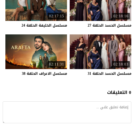
02:17:15
02:18:16
مسلسل
الحسد
الحلقة
27
مسلسل
الخليفة
الحلقة
24
02:11:31
02:18:03
مسلسل
الحسد
الحلقة
31
مسلسل
الاعراف
الحلقة
38
0 التعليقات