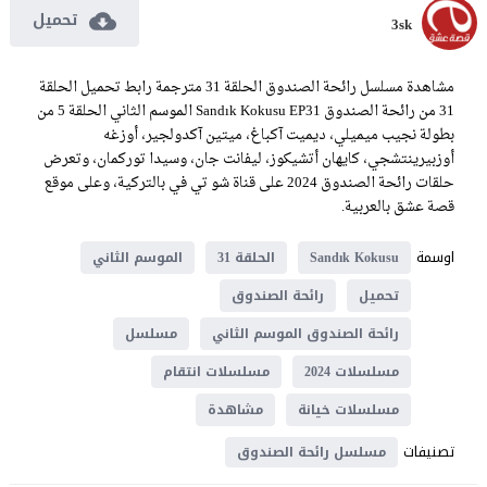
تحميل
3sk
مشاهدة مسلسل رائحة الصندوق الحلقة 31 مترجمة رابط تحميل الحلقة
31 من رائحة الصندوق Sandık Kokusu EP31 الموسم الثاني الحلقة 5 من
بطولة نجيب ميميلي، ديميت آكباغ، ميتين آكدولجير، أوزغه
أوزبيرينتشجي، كايهان أتشيكوز، ليفانت جان، وسيدا توركمان، وتعرض
حلقات رائحة الصندوق 2024 على قناة شو تي في بالتركية، وعلى موقع
قصة عشق بالعربية.
اوسمة
Sandık Kokusu
الحلقة 31
الموسم الثاني
تحميل
رائحة الصندوق
رائحة الصندوق الموسم الثاني
مسلسل
مسلسلات 2024
مسلسلات انتقام
مسلسلات خيانة
مشاهدة
تصنيفات
مسلسل رائحة الصندوق