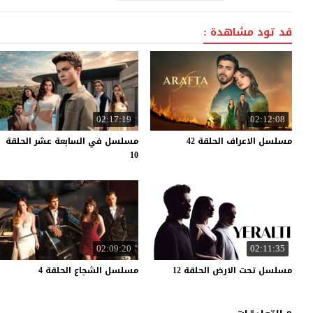
قد تود مشاهدة :
02:17:19
02:12:08
مسلسل
الاعراف
الحلقة
42
مسلسل في السابعة عشر الحلقة
10
02:09:20
02:11:35
مسلسل
تحت
الارض
الحلقة
12
مسلسل
الشجاع
الحلقة
4