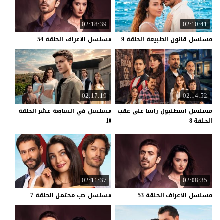
02:18:39
02:10:41
مسلسل
قانون
الطبيعة
الحلقة
9
مسلسل
الاعراف
الحلقة
54
02:17:19
02:14:52
مسلسل اسطنبول راسا على عقب
مسلسل في السابعة عشر الحلقة
الحلقة 8
10
02:11:37
02:08:35
مسلسل
الاعراف
الحلقة
53
مسلسل
حب
محتمل
الحلقة
7