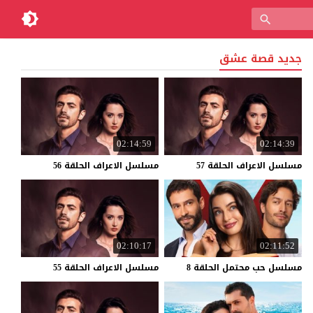
جديد قصة عشق
02:14:59
02:14:39
مسلسل
الاعراف
الحلقة
57
مسلسل
الاعراف
الحلقة
56
02:10:17
02:11:52
مسلسل
حب
محتمل
الحلقة
8
مسلسل
الاعراف
الحلقة
55