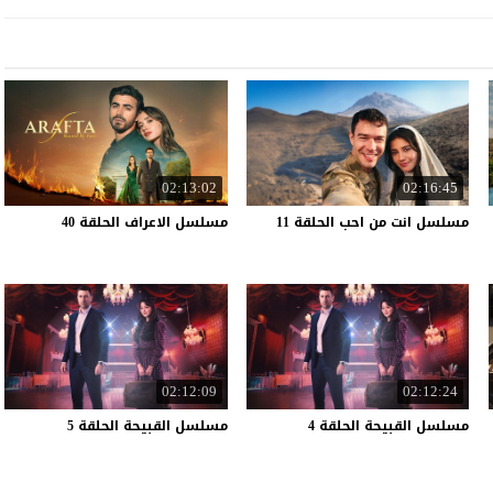
02:13:02
02:16:45
مسلسل
انت
من
احب
الحلقة
11
مسلسل
الاعراف
الحلقة
40
02:12:09
02:12:24
مسلسل
القبيحة
الحلقة
4
مسلسل
القبيحة
الحلقة
5