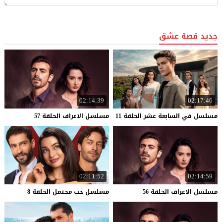
جديد قصة عشق
02:14:39
02:17:46
مسلسل
في
السابعة
عشر
الحلقة
11
مسلسل
الاعراف
الحلقة
57
02:11:52
02:14:59
مسلسل
الاعراف
الحلقة
56
مسلسل
حب
محتمل
الحلقة
8