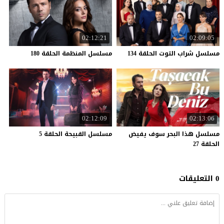
02:12:21
02:09:05
مسلسل
شراب
التوت
الحلقة
134
مسلسل
المنظمة
الحلقة
180
02:12:09
02:13:06
مسلسل هذا البحر سوف يفيض
مسلسل
القبيحة
الحلقة
5
الحلقة 27
0 التعليقات