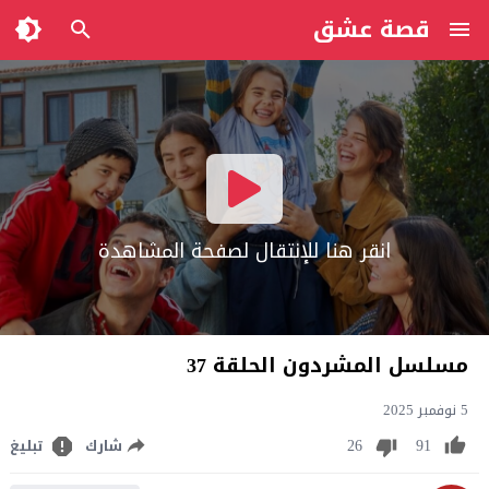
قصة عشق
انقر هنا للإنتقال لصفحة المشاهدة
مسلسل المشردون الحلقة 37
5 نوفمبر 2025
26
91
شارك
تبليغ