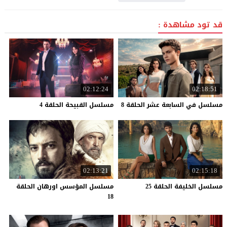
قد تود مشاهدة :
02:12:24
02:18:51
مسلسل
في
السابعة
عشر
الحلقة
8
مسلسل
القبيحة
الحلقة
4
02:13:21
02:15:18
مسلسل
الخليفة
الحلقة
25
مسلسل المؤسس اورهان الحلقة
18