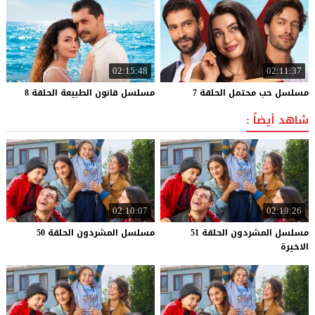
02:15:48
02:11:37
مسلسل
حب
محتمل
الحلقة
7
مسلسل
قانون
الطبيعة
الحلقة
8
شاهد أيضاً :
02:10:07
02:19:26
مسلسل المشردون الحلقة 51
مسلسل
المشردون
الحلقة
50
الاخيرة