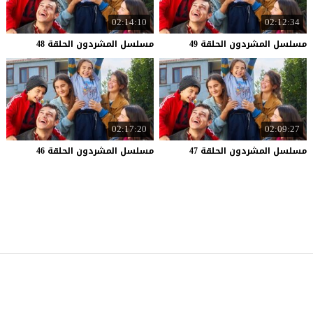
02:14:10
02:12:34
مسلسل
المشردون
الحلقة
49
مسلسل
المشردون
الحلقة
48
02:17:20
02:09:27
مسلسل
المشردون
الحلقة
47
مسلسل
المشردون
الحلقة
46
موقع قصة عشق
© 2026 جميع الحقوق محفوظة.