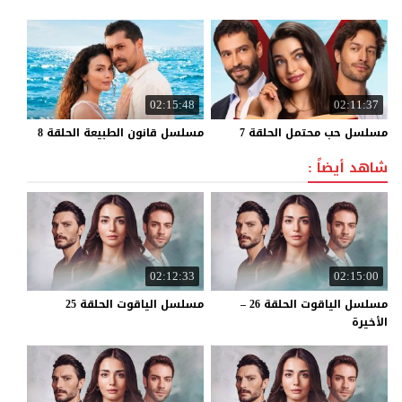
02:15:48
02:11:37
مسلسل
حب
محتمل
الحلقة
7
مسلسل
قانون
الطبيعة
الحلقة
8
شاهد أيضاً :
02:12:33
02:15:00
مسلسل الياقوت الحلقة 26 –
مسلسل
الياقوت
الحلقة
25
الأخيرة