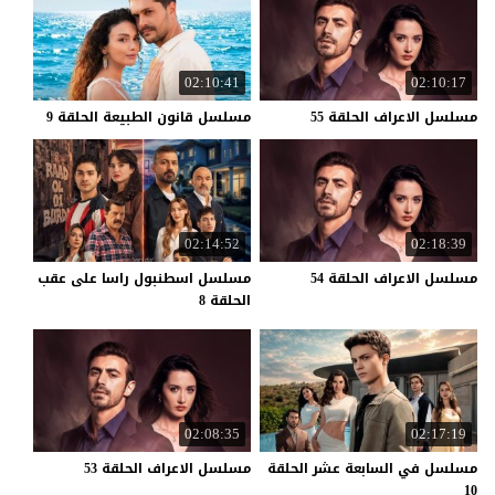
02:10:41
02:10:17
مسلسل
الاعراف
الحلقة
55
مسلسل
قانون
الطبيعة
الحلقة
9
02:14:52
02:18:39
مسلسل
الاعراف
الحلقة
54
مسلسل اسطنبول راسا على عقب
الحلقة 8
02:08:35
02:17:19
مسلسل في السابعة عشر الحلقة
مسلسل
الاعراف
الحلقة
53
10