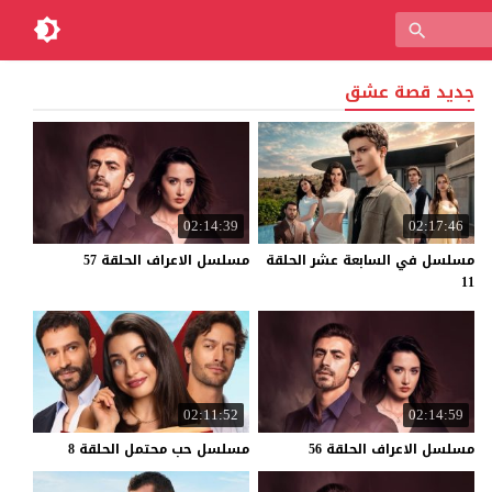
جديد قصة عشق
02:14:39
02:17:46
مسلسل في السابعة عشر الحلقة
مسلسل
الاعراف
الحلقة
57
11
02:11:52
02:14:59
مسلسل
الاعراف
الحلقة
56
مسلسل
حب
محتمل
الحلقة
8