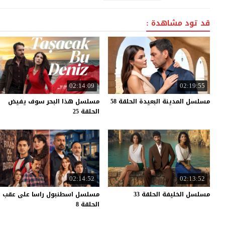
قد تود مشاهدة :
02:14:09
02:19:55
مسلسل
المدينة
البعيدة
الحلقة
58
مسلسل هذا البحر سوف يفيض
الحلقة 25
02:14:52
02:13:52
مسلسل
الخليفة
الحلقة
33
مسلسل اسطنبول راسا على عقب
الحلقة 8