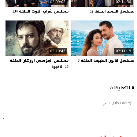
02:09:05
02:14:50
مسلسل
الحسد
الحلقة
32
مسلسل
شراب
التوت
الحلقة
134
02:10:43
02:11:19
مسلسل
قانون
الطبيعة
الحلقة
6
مسلسل المؤسس اورهان الحلقة
26 الاخيرة
0 التعليقات