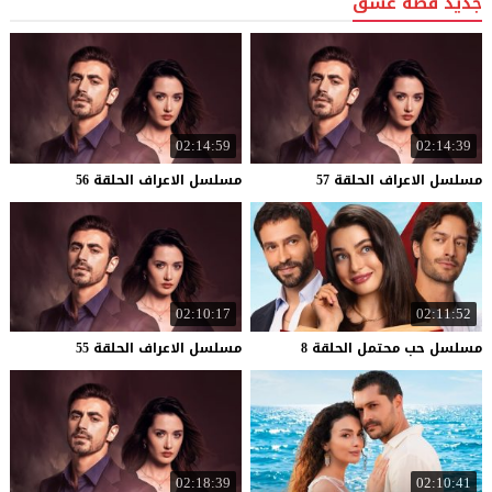
جديد قصة عشق
02:14:59
02:14:39
مسلسل
الاعراف
الحلقة
57
مسلسل
الاعراف
الحلقة
56
02:10:17
02:11:52
مسلسل
حب
محتمل
الحلقة
8
مسلسل
الاعراف
الحلقة
55
02:18:39
02:10:41