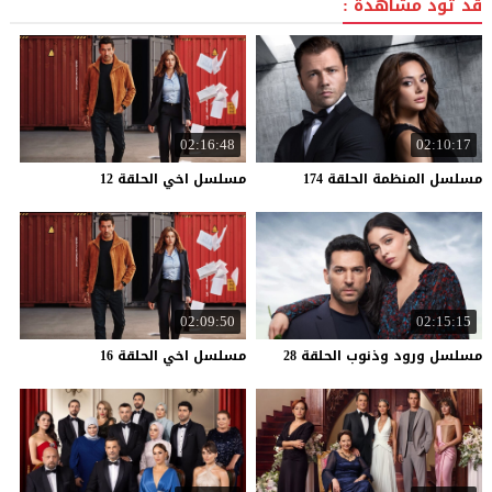
قد تود مشاهدة :
02:16:48
02:10:17
مسلسل
المنظمة
الحلقة
174
مسلسل
اخي
الحلقة
12
02:09:50
02:15:15
مسلسل
ورود
وذنوب
الحلقة
28
مسلسل
اخي
الحلقة
16