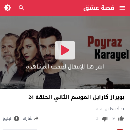
قصة عشق
انقر هنا للإنتقال لصفحة المشاهدة
بويراز كارايل الموسم الثاني الحلقة 24
31 أغسطس 2020
3
9
شارك
تبليغ