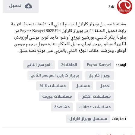
تحميل
3sk
مشاهدة مسلسل بويراز كارايل الموسم الثاني الحلقة 24 مترجمة للعربية
رابط تحميل الحلقة 24 من بويراز كارايل Poyraz Karayel S02EP24 من
بطولة إيلكر كاليلي، بورشين تيرزي أوغلو، ماجد كوبر، موسى أوزونلار،
اتا بيرك موتلو، إيرجو توران، جليل نالجكان، هاره سورل، وجيم جوجن
أوغلو ، وعرضت حلقات الجزء الثاني بالعربي على موقع قصة عشق .
اوسمة
Poyraz Karayel
الحلقة 24
الموسم الثاني
بويراز كارايل
بويراز كارايل الموسم الثاني
تحميل
مسلسل
مسلسلات 2016
مسلسلات اكشن
مسلسلات جريمة
مسلسلات عصابات
مشاهدة
تصنيفات
مسلسل بويراز كارايل