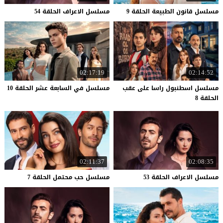
مسلسل
قانون
الطبيعة
الحلقة
9
مسلسل
الاعراف
الحلقة
54
02:17:19
02:14:52
مسلسل اسطنبول راسا على عقب
مسلسل
في
السابعة
عشر
الحلقة
10
الحلقة 8
02:11:37
02:08:35
مسلسل
الاعراف
الحلقة
53
مسلسل
حب
محتمل
الحلقة
7