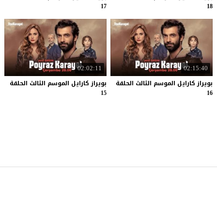
17
18
02:02:11
02:15:40
بويراز كارايل الموسم الثالث الحلقة
بويراز كارايل الموسم الثالث الحلقة
15
16
موقع قصة عشق
© 2026 جميع الحقوق محفوظة.