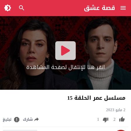
قصة عشق
انقر هنا للإنتقال لصفحة المشاهدة
مسلسل عمر الحلقة 15
2 مايو 2023
1
2
شارك
تبليغ