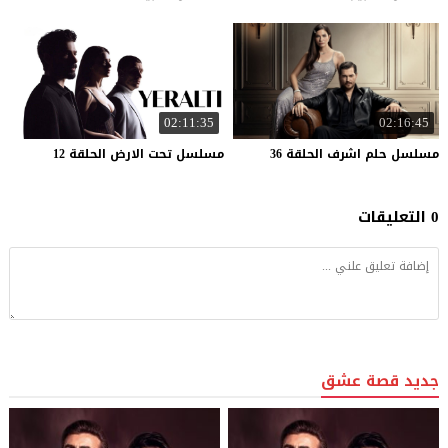
02:11:35
02:16:45
مسلسل
حلم
اشرف
الحلقة
36
مسلسل
تحت
الارض
الحلقة
12
0 التعليقات
جديد قصة عشق