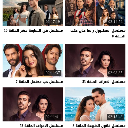
02:17:19
02:14:52
مسلسل اسطنبول راسا على عقب
مسلسل
في
السابعة
عشر
الحلقة
10
الحلقة 8
02:11:37
02:08:35
مسلسل
الاعراف
الحلقة
53
مسلسل
حب
محتمل
الحلقة
7
02:11:41
02:15:48
مسلسل
قانون
الطبيعة
الحلقة
8
مسلسل
الاعراف
الحلقة
52