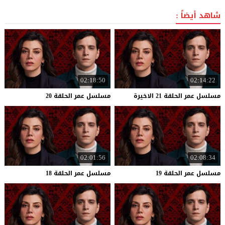
شاهد أيضاً :
02:18:50
02:14:22
مسلسل
عمر
الحلقة
21
الاخيرة
مسلسل
عمر
الحلقة
20
02:01:56
02:08:34
مسلسل
عمر
الحلقة
19
مسلسل
عمر
الحلقة
18