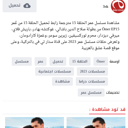
تحميل
3sk
مشاهدة مسلسل عمر الحلقة 15 مترجمة رابط تحميل الحلقة 15 من عُمر
Ömer EP15 من بطولة صلاح الدين باشالي، غوكتشه بهادر، باريش فلاي،
ميرفي ديزدار، محرم توركسيفين، زيرين سومر، وغمزة كارادومان،
وتعرض حلقات مسلسل عمر 2023 على قناة ستار تي في بالتركية، وعلى
موقع قصة عشق بالعربية.
اوسمة
Ömer
الحلقة 15
تحميل
عمر
مسلسل
مسلسلات 2023
مسلسلات اجتماعية
مسلسلات دراما
مشاهدة
تصنيفات
مسلسل عمر
قد تود مشاهدة :