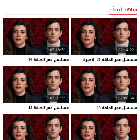
شاهد أيضاً :
02:18:50
02:14:22
مسلسل
عمر
الحلقة
21
الاخيرة
مسلسل
عمر
الحلقة
20
02:01:56
02:08:34
مسلسل
عمر
الحلقة
19
مسلسل
عمر
الحلقة
18