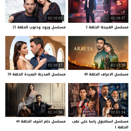
02:10:01
02:19:37
مسلسل
القبيحة
الحلقة
3
مسلسل
ورود
وذنوب
الحلقة
25
02:18:17
02:15:39
مسلسل
الاعراف
الحلقة
49
مسلسل
المدينة
البعيدة
الحلقة
59
02:10:56
02:01:14
مسلسل اسطنبول راسا على عقب
مسلسل
حلم
اشرف
الحلقة
44
الحلقة 1