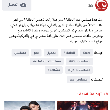
تحميل
3sk
مشاهدة مسلسل عمر الحلقة 7 مترجمة رابط تحميل الحلقة 7 من عُمر
Ömer EP07 من بطولة صلاح الدين باشالي، غوكتشه بهادر، باريش فلاي،
ميرفي ديزدار، محرم توركسيفين، زيرين سومر، وغمزة كارادومان،
وتعرض حلقات مسلسل عمر 2023 على قناة ستار تي في بالتركية، وعلى
موقع قصة عشق بالعربية.
اوسمة
Ömer
الحلقة 7
تحميل
عمر
مسلسل
مسلسلات 2023
مسلسلات اجتماعية
مسلسلات دراما
مشاهدة
تصنيفات
مسلسل عمر
قد تود مشاهدة :