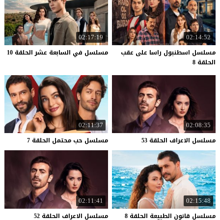
02:17:19
02:14:52
مسلسل اسطنبول راسا على عقب
مسلسل
في
السابعة
عشر
الحلقة
10
الحلقة 8
02:11:37
02:08:35
مسلسل
الاعراف
الحلقة
53
مسلسل
حب
محتمل
الحلقة
7
02:11:41
02:15:48
مسلسل
قانون
الطبيعة
الحلقة
8
مسلسل
الاعراف
الحلقة
52