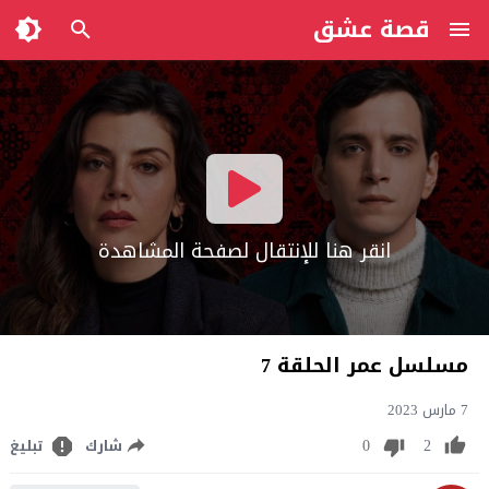
قصة عشق
انقر هنا للإنتقال لصفحة المشاهدة
مسلسل عمر الحلقة 7
7 مارس 2023
0
2
شارك
تبليغ