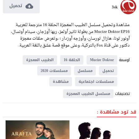
تحميل
3sk
مشاهدة وتحميل مسلسل الطبيب المعجزة الحلقة 16 مترجمة للعربية
Mucize Doktor EP16 من بطولة تانير أولمز، ريها أوزجان، سينام أونسال،
أونور تونا، هازال تورسان، وأوزجه أوزدار ؛ ،وتعرض حلقات معجزة
دكتور على قناة Fox بالتركية، وعلى موقع قصة عشق باللغة العربية.
اوسمة
Mucize Doktor
الحلقة 16
الطبيب المعجزة
تحميل
مسلسل
مسلسلات 2020
مسلسلات اجتماعية
مشاهدة
تصنيفات
مسلسل الطبيب المعجزة
قد تود مشاهدة :