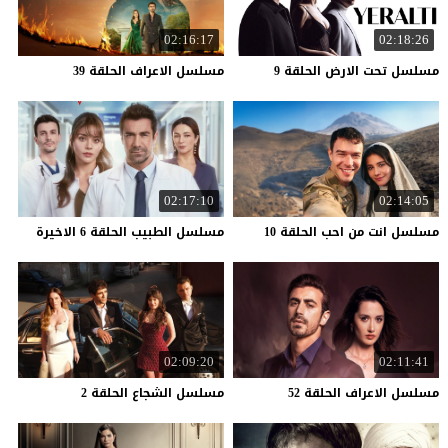
02:16:17
02:18:26
مسلسل
تحت
الارض
الحلقة
9
مسلسل
الاعراف
الحلقة
39
02:17:10
02:14:05
مسلسل
انت
من
احب
الحلقة
10
مسلسل
الطبيب
الحلقة
6
الاخيرة
02:09:20
02:11:41
مسلسل
الاعراف
الحلقة
52
مسلسل
الشجاع
الحلقة
2