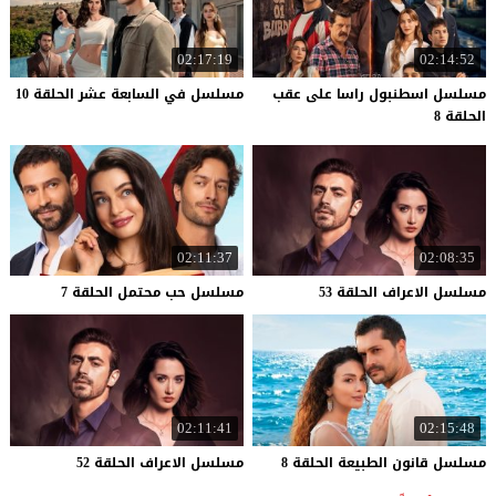
02:17:19
02:14:52
مسلسل اسطنبول راسا على عقب
مسلسل
في
السابعة
عشر
الحلقة
10
الحلقة 8
02:11:37
02:08:35
مسلسل
الاعراف
الحلقة
53
مسلسل
حب
محتمل
الحلقة
7
02:11:41
02:15:48
مسلسل
قانون
الطبيعة
الحلقة
8
مسلسل
الاعراف
الحلقة
52