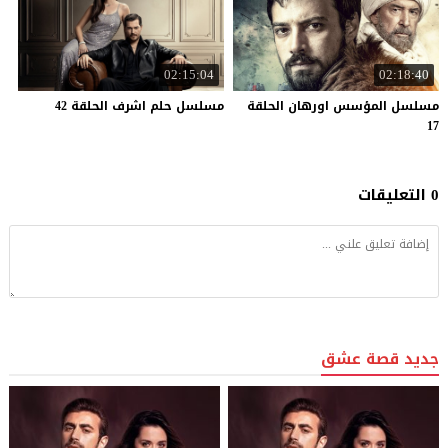
02:15:04
02:18:40
مسلسل المؤسس اورهان الحلقة
مسلسل
حلم
اشرف
الحلقة
42
17
0 التعليقات
جديد قصة عشق