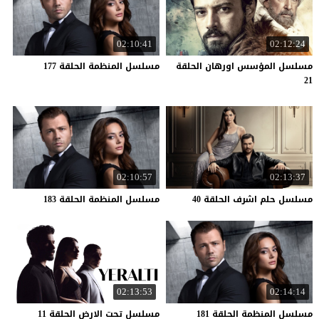
02:10:41
02:12:24
مسلسل المؤسس اورهان الحلقة
مسلسل
المنظمة
الحلقة
177
21
02:10:57
02:13:37
مسلسل
حلم
اشرف
الحلقة
40
مسلسل
المنظمة
الحلقة
183
02:13:53
02:14:14
مسلسل
المنظمة
الحلقة
181
مسلسل
تحت
الارض
الحلقة
11