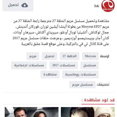
تحميل
3sk
مشاهدة وتحميل مسلسل مريم الحلقة 27 مترجمة رابط الحلقة 27 من
مريم Meryem EP27 من بطولة آيتشا آيشين توران، فوركان أنديتش،
جمال توكتاش، أتشيليا توبال أوغلو، سيريناي أكتاش، سيرهان أونات،
كنان أجار، وبيستيمسو أوزديمير ، وعرضت حلقات مسلسل مريم 2017
على قناة كانال تي في بالتركية، وعلى موقع قصة عشق بالعربية.
اوسمة
Meryem
الحلقة 27
تحميل
مريم
مسلسل
مسلسلات 2017
مسلسلات اجتماعية
مسلسلات رومانسية
مشاهدة
تصنيفات
مسلسل مريم
قد تود مشاهدة :