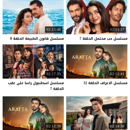
02:15:48
02:11:37
مسلسل
حب
محتمل
الحلقة
7
مسلسل
قانون
الطبيعة
الحلقة
8
02:17:35
02:11:41
مسلسل
الاعراف
الحلقة
52
مسلسل اسطنبول راسا على عقب
الحلقة 7
02:12:39
02:14:38