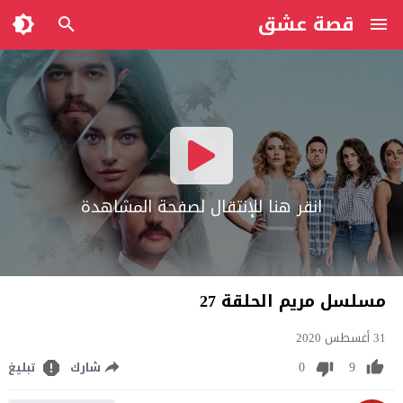
قصة عشق
انقر هنا للإنتقال لصفحة المشاهدة
مسلسل مريم الحلقة 27
31 أغسطس 2020
0
9
شارك
تبليغ