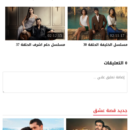
02:12:15
02:11:17
مسلسل
الخليفة
الحلقة
30
مسلسل
حلم
اشرف
الحلقة
37
0 التعليقات
جديد قصة عشق