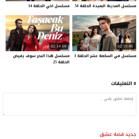
مسلسل
المدينة
البعيدة
الحلقة
54
مسلسل
اخي
الحلقة
14
02:14:09
02:16:49
مسلسل
في
السابعة
عشر
الحلقة
3
مسلسل هذا البحر سوف يفيض
الحلقة 25
0 التعليقات
جديد قصة عشق