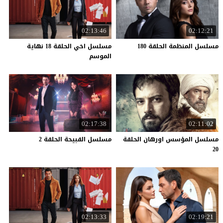
02:13:46
02:12:21
مسلسل
المنظمة
الحلقة
180
مسلسل اخي الحلقة 18 نهاية
الموسم
02:17:38
02:11:02
مسلسل المؤسس اورهان الحلقة
مسلسل
القبيحة
الحلقة
2
20
02:13:33
02:19:21