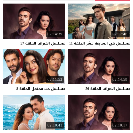
02:14:39
02:17:46
مسلسل
في
السابعة
عشر
الحلقة
11
مسلسل
الاعراف
الحلقة
57
02:11:52
02:14:59
مسلسل
الاعراف
الحلقة
56
مسلسل
حب
محتمل
الحلقة
8
02:10:41
02:10:17