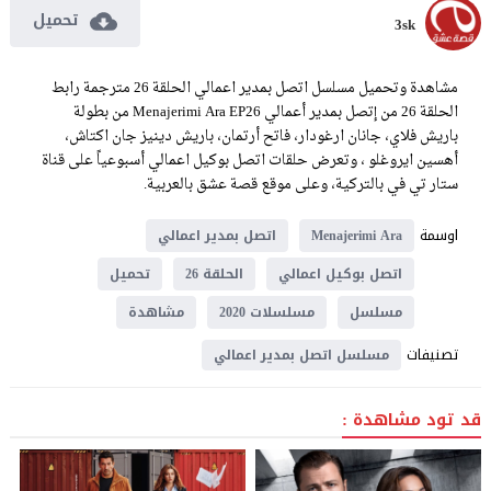
تحميل
3sk
مشاهدة وتحميل مسلسل اتصل بمدير اعمالي الحلقة 26 مترجمة رابط
الحلقة 26 من إتصل بمدير أعمالي Menajerimi Ara EP26 من بطولة
باريش فلاي، جانان ارغودار، فاتح أرتمان، باريش دينيز جان اكتاش،
أهسين ايروغلو ، وتعرض حلقات اتصل بوكيل اعمالي أسبوعياً على قناة
ستار تي في بالتركية، وعلى موقع قصة عشق بالعربية.
اوسمة
Menajerimi Ara
اتصل بمدير اعمالي
اتصل بوكيل اعمالي
الحلقة 26
تحميل
مسلسل
مسلسلات 2020
مشاهدة
تصنيفات
مسلسل اتصل بمدير اعمالي
قد تود مشاهدة :