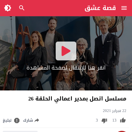
قصة عشق
انقر هنا للإنتقال لصفحة المشاهدة
مسلسل اتصل بمدير اعمالي الحلقة 26
22 فبراير 2021
3
13
شارك
تبليغ