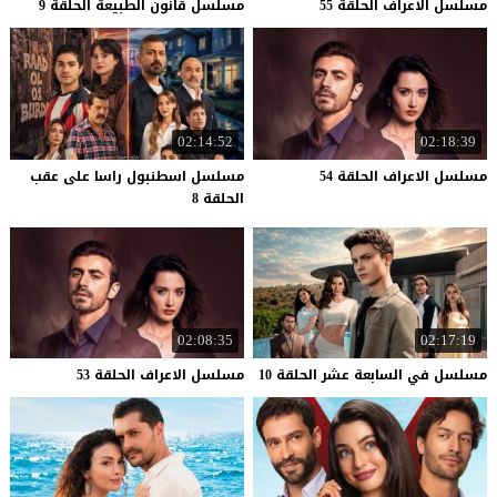
مسلسل
الاعراف
الحلقة
55
مسلسل
قانون
الطبيعة
الحلقة
9
02:14:52
02:18:39
مسلسل
الاعراف
الحلقة
54
مسلسل اسطنبول راسا على عقب
الحلقة 8
02:08:35
02:17:19
مسلسل
في
السابعة
عشر
الحلقة
10
مسلسل
الاعراف
الحلقة
53