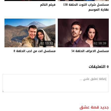
مسلسل شراب التوت الحلقة 138
فيلم
النائم
نهاية الموسم
02:13:32
02:18:39
مسلسل
الاعراف
الحلقة
54
مسلسل
انت
من
احب
الحلقة
8
0 التعليقات
جديد قصة عشق