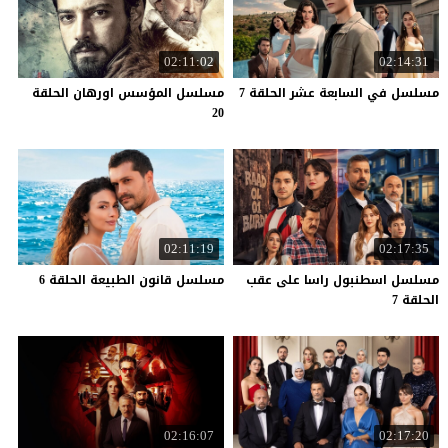
02:11:02
02:14:31
مسلسل
في
السابعة
عشر
الحلقة
7
مسلسل المؤسس اورهان الحلقة
20
02:11:19
02:17:35
مسلسل اسطنبول راسا على عقب
مسلسل
قانون
الطبيعة
الحلقة
6
الحلقة 7
02:16:07
02:17:20