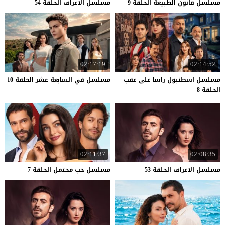
مسلسل
قانون
الطبيعة
الحلقة
9
مسلسل
الاعراف
الحلقة
54
02:17:19
02:14:52
مسلسل اسطنبول راسا على عقب
مسلسل
في
السابعة
عشر
الحلقة
10
الحلقة 8
02:11:37
02:08:35
مسلسل
الاعراف
الحلقة
53
مسلسل
حب
محتمل
الحلقة
7