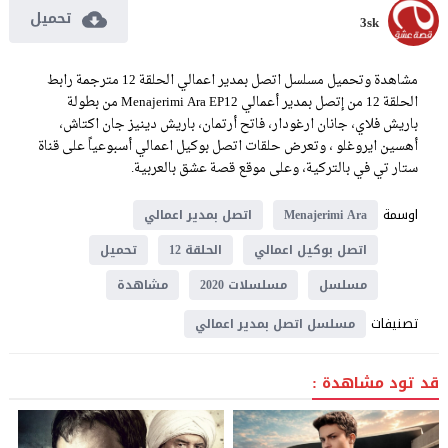
تحميل
3sk
مشاهدة وتحميل مسلسل اتصل بمدير اعمالي الحلقة 12 مترجمة رابط
الحلقة 12 من إتصل بمدير أعمالي Menajerimi Ara EP12 من بطولة
باريش فلاي، جانان ارغودار، فاتح أرتمان، باريش دينيز جان اكتاش،
أهسين ايروغلو ، وتعرض حلقات اتصل بوكيل اعمالي أسبوعياً على قناة
ستار تي في بالتركية، وعلى موقع قصة عشق بالعربية.
اوسمة
Menajerimi Ara
اتصل بمدير اعمالي
اتصل بوكيل اعمالي
الحلقة 12
تحميل
مسلسل
مسلسلات 2020
مشاهدة
تصنيفات
مسلسل اتصل بمدير اعمالي
قد تود مشاهدة :