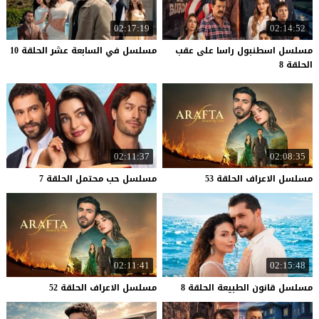
02:17:19
02:14:52
مسلسل اسطنبول راسا على عقب
مسلسل
في
السابعة
عشر
الحلقة
10
الحلقة 8
02:11:37
02:08:35
مسلسل
الاعراف
الحلقة
53
مسلسل
حب
محتمل
الحلقة
7
02:11:41
02:15:48
مسلسل
قانون
الطبيعة
الحلقة
8
مسلسل
الاعراف
الحلقة
52