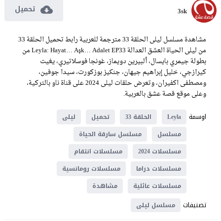
تحميل
3sk
مشاهدة مسلسل ليلى الحلقة 33 مترجمة للعربية رابط تحميل الحلقة 33
من ليلى الحياة العشق العدالة Leyla: Hayat… Aşk… Adalet EP33 من
بطولة جيمري بايسال، ألبيرين دويماز، غونجا فوسلاتيري، يغيت
كيرازجي، خليل إبراهيم جيهان، جنكيز بوزكورت، سيدا جوفين،
ومصطفى اكفيران، وتعرض حلقات ليلى 2024 على قناة ناو بالتركية،
وعلى موقع قصة عشق بالعربية.
اوسمة
Leyla
الحلقة 33
تحميل
ليلى
مسلسل
مسلسل سارقة الحياة
مسلسلات 2024
مسلسلات انتقام
مسلسلات دراما
مسلسلات رومانسية
مسلسلات عائلية
مشاهدة
تصنيفات
مسلسل ليلى