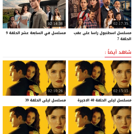
02:14:38
02:17:35
مسلسل اسطنبول راسا على عقب
مسلسل
في
السابعة
عشر
الحلقة
9
الحلقة 7
شاهد أيضاً :
02:10:26
02:15:15
مسلسل
ليلى
الحلقة
40
الاخيرة
مسلسل
ليلى
الحلقة
39