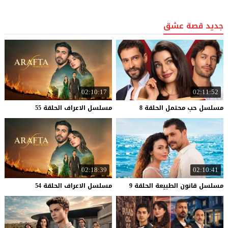
جديد قصة عشق
02:10:17
02:11:52
مسلسل
حب
محتمل
الحلقة
8
مسلسل
الاعراف
الحلقة
55
02:18:39
02:10:41
مسلسل
قانون
الطبيعة
الحلقة
9
مسلسل
الاعراف
الحلقة
54