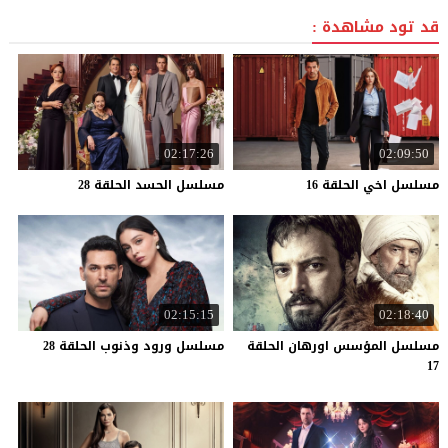
قد تود مشاهدة :
02:17:26
02:09:50
مسلسل
اخي
الحلقة
16
مسلسل
الحسد
الحلقة
28
02:15:15
02:18:40
مسلسل المؤسس اورهان الحلقة
مسلسل
ورود
وذنوب
الحلقة
28
17