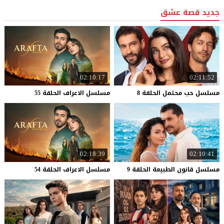
جديد قصة عشق
02:10:17
02:11:52
مسلسل
حب
محتمل
الحلقة
8
مسلسل
الاعراف
الحلقة
55
02:18:39
02:10:41
مسلسل
قانون
الطبيعة
الحلقة
9
مسلسل
الاعراف
الحلقة
54