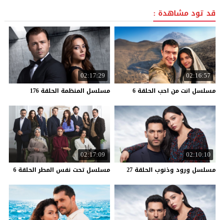
قد تود مشاهدة :
02:17:29
02:16:57
مسلسل
انت
من
احب
الحلقة
6
مسلسل
المنظمة
الحلقة
176
02:17:09
02:10:10
مسلسل
ورود
وذنوب
الحلقة
27
مسلسل
تحت
نفس
المطر
الحلقة
6