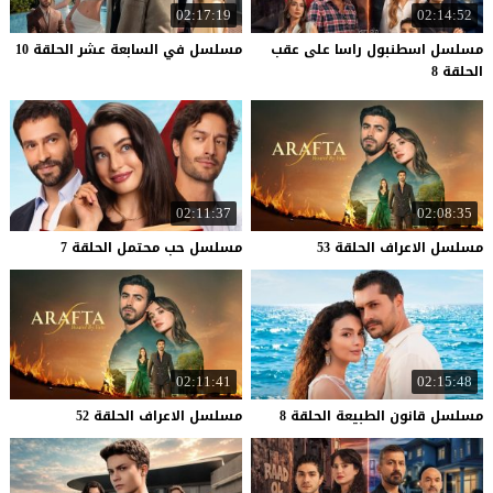
02:17:19
02:14:52
مسلسل اسطنبول راسا على عقب
مسلسل
في
السابعة
عشر
الحلقة
10
الحلقة 8
02:11:37
02:08:35
مسلسل
الاعراف
الحلقة
53
مسلسل
حب
محتمل
الحلقة
7
02:11:41
02:15:48
مسلسل
قانون
الطبيعة
الحلقة
8
مسلسل
الاعراف
الحلقة
52