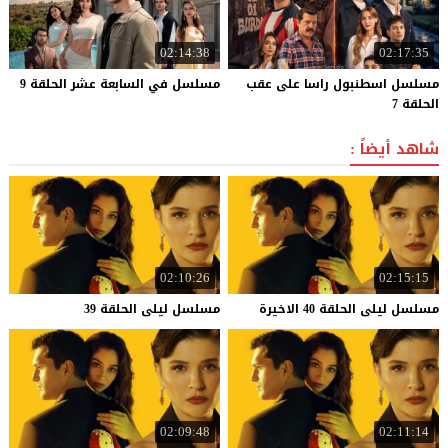
02:14:38
02:17:35
مسلسل اسطنبول راسا على عقب
مسلسل
في
السابعة
عشر
الحلقة
9
الحلقة 7
شاهد أيضاً :
02:10:26
02:15:15
مسلسل
ليلى
الحلقة
40
الاخيرة
مسلسل
ليلى
الحلقة
39
02:09:48
02:11:14