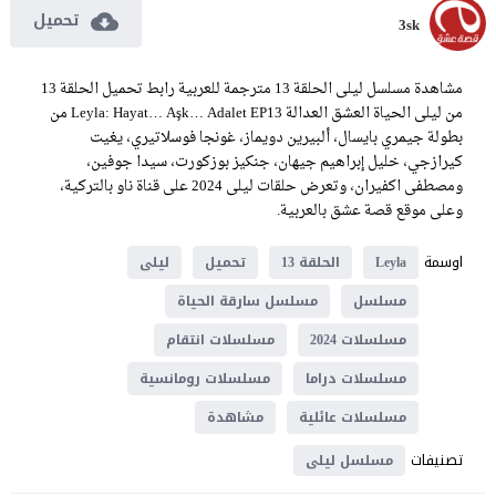
تحميل
3sk
مشاهدة مسلسل ليلى الحلقة 13 مترجمة للعربية رابط تحميل الحلقة 13
من ليلى الحياة العشق العدالة Leyla: Hayat… Aşk… Adalet EP13 من
بطولة جيمري بايسال، ألبيرين دويماز، غونجا فوسلاتيري، يغيت
كيرازجي، خليل إبراهيم جيهان، جنكيز بوزكورت، سيدا جوفين،
ومصطفى اكفيران، وتعرض حلقات ليلى 2024 على قناة ناو بالتركية،
وعلى موقع قصة عشق بالعربية.
اوسمة
Leyla
الحلقة 13
تحميل
ليلى
مسلسل
مسلسل سارقة الحياة
مسلسلات 2024
مسلسلات انتقام
مسلسلات دراما
مسلسلات رومانسية
مسلسلات عائلية
مشاهدة
تصنيفات
مسلسل ليلى