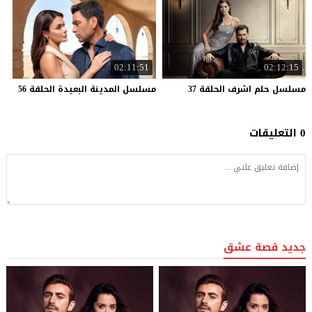
02:11:51
02:12:15
مسلسل
حلم
اشرف
الحلقة
37
مسلسل
المدينة
البعيدة
الحلقة
56
0 التعليقات
جديد قصة عشق