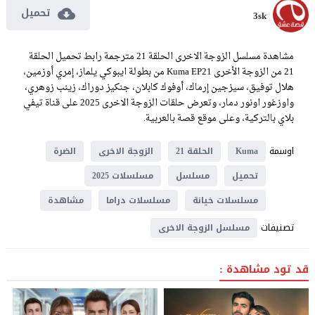
تحميل
3sk
مشاهدة مسلسل الزوجة الاخرى الحلقة 21 مترجمة رابط تحميل الحلقة
21 من الزوجة الأخرى Kuma EP21 من بطولة ايبوكي يلماز، إمري أوزمين،
هلال توفيق، سيزجين إرماك، أوفوك كابلان، جنكيز دوراك، زينب زوهري،
واوزغور اونور دمار، وتعرض حلقات الزوجة الاخرى 2025 على قناة تيفي
بلاي بالتركية، وعلى موقع قصة بالعربية.
اوسمة
Kuma
الحلقة 21
الزوجة الاخرى
الضرة
تحميل
مسلسل
مسلسلات 2025
مسلسلات خيانة
مسلسلات دراما
مشاهدة
تصنيفات
مسلسل الزوجة الاخرى
قد تود مشاهدة :