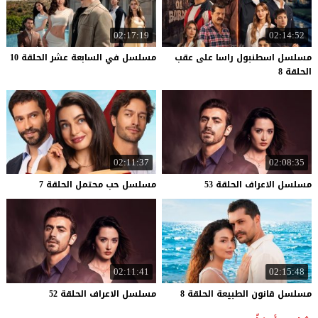
02:17:19
02:14:52
مسلسل اسطنبول راسا على عقب
مسلسل
في
السابعة
عشر
الحلقة
10
الحلقة 8
02:11:37
02:08:35
مسلسل
الاعراف
الحلقة
53
مسلسل
حب
محتمل
الحلقة
7
02:11:41
02:15:48
مسلسل
قانون
الطبيعة
الحلقة
8
مسلسل
الاعراف
الحلقة
52