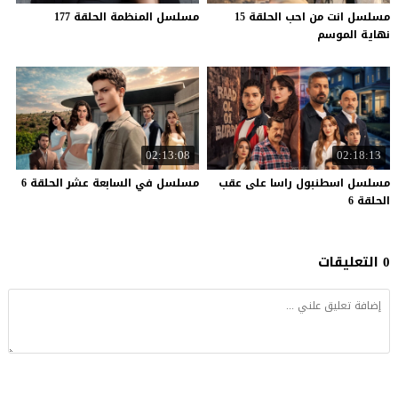
مسلسل انت من احب الحلقة 15
مسلسل
المنظمة
الحلقة
177
نهاية الموسم
02:13:08
02:18:13
مسلسل اسطنبول راسا على عقب
مسلسل
في
السابعة
عشر
الحلقة
6
الحلقة 6
0 التعليقات