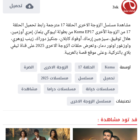
تحميل
3sk
مشاهدة مسلسل الزوجة الاخرى الحلقة 17 مترجمة رابط تحميل الحلقة
17 من الزوجة الأخرى Kuma EP17 من بطولة ايبوكي يلماز، إمري أوزمين،
هلال توفيق، سيزجين إرماك، أوفوك كابلان، جنكيز دوراك، زينب زوهري،
واوزغور اونور دمار، وتعرض حلقات الزوجة الاخرى 2025 على قناة تيفي
بلاي بالتركية، وعلى موقع قصة بالعربية.
اوسمة
Kuma
الحلقة 17
الزوجة الاخرى
الضرة
تحميل
مسلسل
مسلسلات 2025
مسلسلات خيانة
مسلسلات دراما
مشاهدة
تصنيفات
مسلسل الزوجة الاخرى
قد تود مشاهدة :