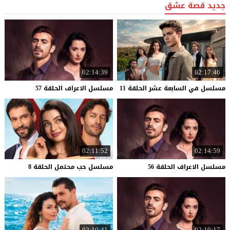
جديد قصة عشق
02:14:39
02:17:46
مسلسل
في
السابعة
عشر
الحلقة
11
مسلسل
الاعراف
الحلقة
57
02:11:52
02:14:59
مسلسل
الاعراف
الحلقة
56
مسلسل
حب
محتمل
الحلقة
8
02:10:41
02:10:17