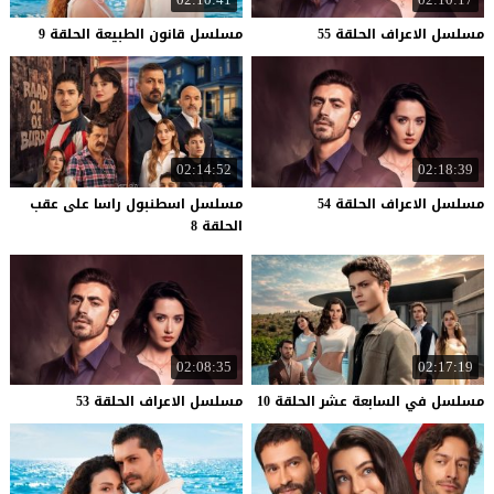
مسلسل
الاعراف
الحلقة
55
مسلسل
قانون
الطبيعة
الحلقة
9
02:14:52
02:18:39
مسلسل
الاعراف
الحلقة
54
مسلسل اسطنبول راسا على عقب
الحلقة 8
02:08:35
02:17:19
مسلسل
في
السابعة
عشر
الحلقة
10
مسلسل
الاعراف
الحلقة
53