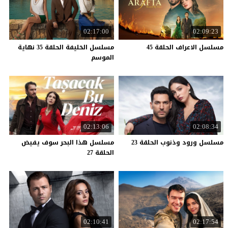
02:17:00
02:09:23
مسلسل
الاعراف
الحلقة
45
مسلسل الخليفة الحلقة 35 نهاية
الموسم
02:13:06
02:08:34
مسلسل
ورود
وذنوب
الحلقة
23
مسلسل هذا البحر سوف يفيض
الحلقة 27
02:10:41
02:17:54