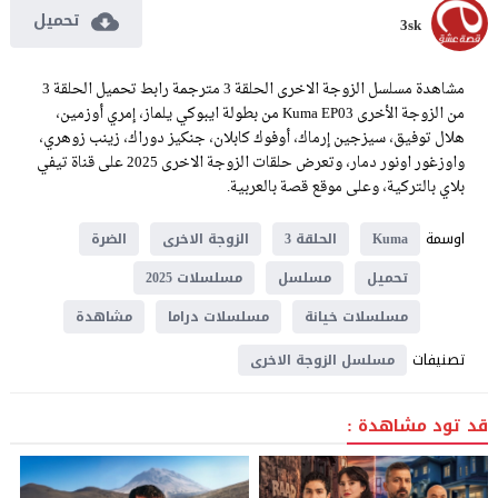
تحميل
3sk
مشاهدة مسلسل الزوجة الاخرى الحلقة 3 مترجمة رابط تحميل الحلقة 3
من الزوجة الأخرى Kuma EP03 من بطولة ايبوكي يلماز، إمري أوزمين،
هلال توفيق، سيزجين إرماك، أوفوك كابلان، جنكيز دوراك، زينب زوهري،
واوزغور اونور دمار، وتعرض حلقات الزوجة الاخرى 2025 على قناة تيفي
بلاي بالتركية، وعلى موقع قصة بالعربية.
اوسمة
Kuma
الحلقة 3
الزوجة الاخرى
الضرة
تحميل
مسلسل
مسلسلات 2025
مسلسلات خيانة
مسلسلات دراما
مشاهدة
تصنيفات
مسلسل الزوجة الاخرى
قد تود مشاهدة :