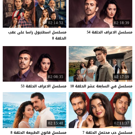
02:14:52
02:18:39
مسلسل
الاعراف
الحلقة
54
مسلسل اسطنبول راسا على عقب
الحلقة 8
02:08:35
02:17:19
مسلسل
في
السابعة
عشر
الحلقة
10
مسلسل
الاعراف
الحلقة
53
02:15:48
02:11:37
مسلسل
حب
محتمل
الحلقة
7
مسلسل
قانون
الطبيعة
الحلقة
8