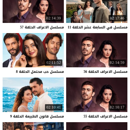
02:14:39
02:17:46
مسلسل
في
السابعة
عشر
الحلقة
11
مسلسل
الاعراف
الحلقة
57
02:11:52
02:14:59
مسلسل
الاعراف
الحلقة
56
مسلسل
حب
محتمل
الحلقة
8
02:10:41
02:10:17
مسلسل
الاعراف
الحلقة
55
مسلسل
قانون
الطبيعة
الحلقة
9