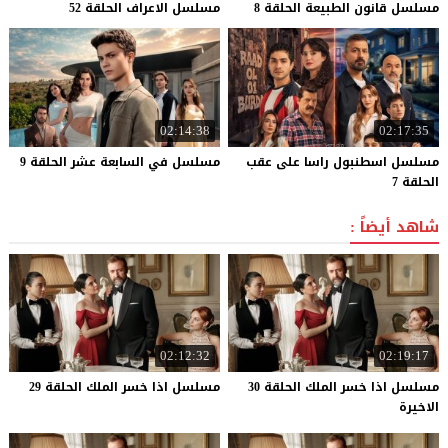
مسلسل
قانون
الطبيعة
الحلقة
8
مسلسل
الاعراف
الحلقة
52
02:14:38
02:17:35
مسلسل اسطنبول راسا على عقب
مسلسل
في
السابعة
عشر
الحلقة
9
الحلقة 7
شاهد أيضاً :
02:12:32
02:19:17
مسلسل اذا خسر الملك الحلقة 30
مسلسل
اذا
خسر
الملك
الحلقة
29
الاخيرة