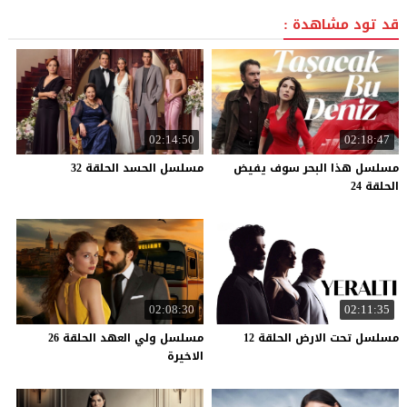
قد تود مشاهدة :
02:14:50
02:18:47
مسلسل هذا البحر سوف يفيض
مسلسل
الحسد
الحلقة
32
الحلقة 24
02:08:30
02:11:35
مسلسل
تحت
الارض
الحلقة
12
مسلسل ولي العهد الحلقة 26
الاخيرة