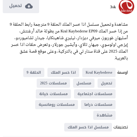
تحميل
3sk
مشاهدة وتحميل مسلسل اذا خسر الملك الحلقة 9 مترجمة رابط الحلقة 9
من إذا خسر الملك Kral Kaybederse EP09 من بطولة خالد أرغنتش،
أسليهان غوربوز، ميرفي ديزدار، نيلبري شاهينكايا، جينان تشاميوردو،
إيزجي اولوسوي، جيهان تالاي، وآيشين جورلار، وتعرض حلقات اذا خسر
الملك 2025 على قناة ستار تي في بالتركية، وعلى موقع قصة عشق
بالعربية.
اوسمة
Kral Kaybederse
اذا خسر الملك
الحلقة 9
تحميل
مسلسل
مسلسلات 2025
مسلسلات اجتماعية
مسلسلات خيانة
مسلسلات دراما
مسلسلات رومانسية
مشاهدة
تصنيفات
مسلسل اذا خسر الملك