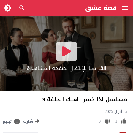
قصة عشق
انقر هنا للإنتقال لصفحة المشاهدة
مسلسل اذا خسر الملك الحلقة 9
15 أبريل 2025
0
1
شارك
تبليغ