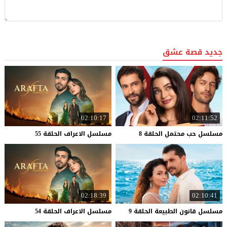
جديد قصة عشق
02:10:17
02:11:52
مسلسل
حب
محتمل
الحلقة
8
مسلسل
الاعراف
الحلقة
55
02:18:39
02:10:41
مسلسل
قانون
الطبيعة
الحلقة
9
مسلسل
الاعراف
الحلقة
54