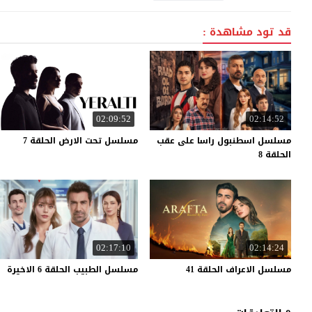
قد تود مشاهدة :
02:09:52
02:14:52
مسلسل اسطنبول راسا على عقب
مسلسل
تحت
الارض
الحلقة
7
الحلقة 8
02:17:10
02:14:24
مسلسل
الاعراف
الحلقة
41
مسلسل
الطبيب
الحلقة
6
الاخيرة