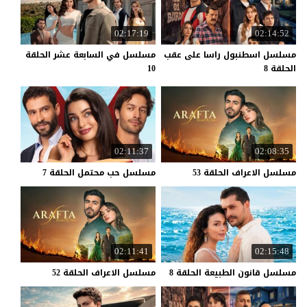
02:17:19
02:14:52
مسلسل اسطنبول راسا على عقب
مسلسل في السابعة عشر الحلقة
الحلقة 8
10
02:11:37
02:08:35
مسلسل
الاعراف
الحلقة
53
مسلسل
حب
محتمل
الحلقة
7
02:11:41
02:15:48
مسلسل
قانون
الطبيعة
الحلقة
8
مسلسل
الاعراف
الحلقة
52