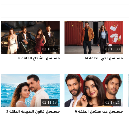
02:18:45
02:13:33
مسلسل
اخي
الحلقة
14
مسلسل
الشجاع
الحلقة
6
02:11:19
02:17:21
مسلسل
حب
محتمل
الحلقة
6
مسلسل
قانون
الطبيعة
الحلقة
3