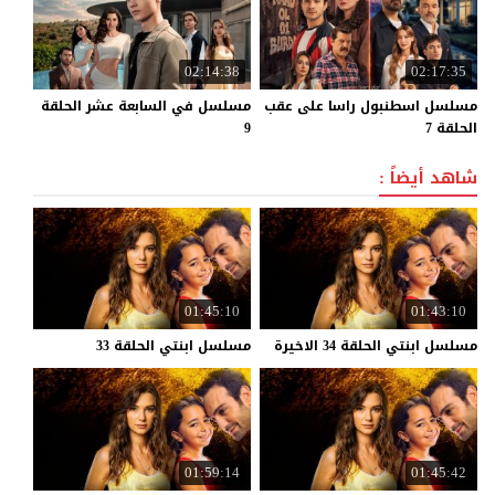
02:14:38
02:17:35
مسلسل اسطنبول راسا على عقب
مسلسل في السابعة عشر الحلقة
الحلقة 7
9
شاهد أيضاً :
01:45:10
01:43:10
مسلسل
ابنتي
الحلقة
34
الاخيرة
مسلسل
ابنتي
الحلقة
33
01:59:14
01:45:42