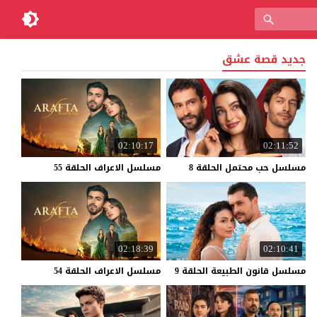
جديد قصة عشق
02:10:17
02:11:52
مسلسل
حب
محتمل
الحلقة
8
مسلسل
الاعراف
الحلقة
55
02:18:39
02:10:41
مسلسل
قانون
الطبيعة
الحلقة
9
مسلسل
الاعراف
الحلقة
54