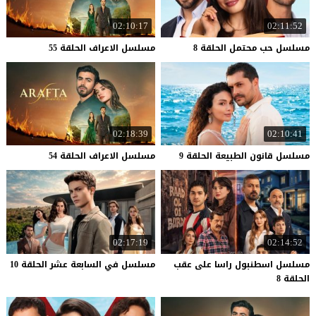
02:10:17
02:11:52
مسلسل
حب
محتمل
الحلقة
8
مسلسل
الاعراف
الحلقة
55
02:18:39
02:10:41
مسلسل
قانون
الطبيعة
الحلقة
9
مسلسل
الاعراف
الحلقة
54
02:17:19
02:14:52
مسلسل اسطنبول راسا على عقب
مسلسل
في
السابعة
عشر
الحلقة
10
الحلقة 8