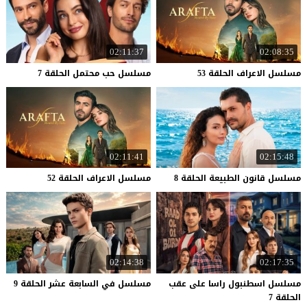
02:11:37
02:08:35
مسلسل
الاعراف
الحلقة
53
مسلسل
حب
محتمل
الحلقة
7
02:11:41
02:15:48
مسلسل
قانون
الطبيعة
الحلقة
8
مسلسل
الاعراف
الحلقة
52
02:14:38
02:17:35
مسلسل اسطنبول راسا على عقب
مسلسل
في
السابعة
عشر
الحلقة
9
الحلقة 7