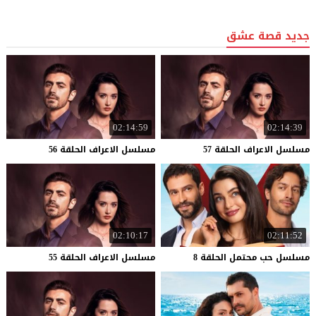
جديد قصة عشق
02:14:59
02:14:39
مسلسل
الاعراف
الحلقة
57
مسلسل
الاعراف
الحلقة
56
02:10:17
02:11:52
مسلسل
حب
محتمل
الحلقة
8
مسلسل
الاعراف
الحلقة
55