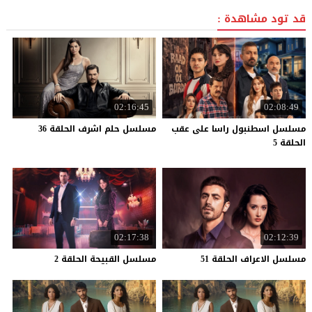
قد تود مشاهدة :
02:16:45
02:08:49
مسلسل اسطنبول راسا على عقب
مسلسل
حلم
اشرف
الحلقة
36
الحلقة 5
02:17:38
02:12:39
مسلسل
الاعراف
الحلقة
51
مسلسل
القبيحة
الحلقة
2