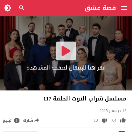
قصة عشق
انقر هنا للإنتقال لصفحة المشاهدة
مسلسل شراب التوت الحلقة 117
12 ديسمبر 2025
10
64
شارك
تبليغ