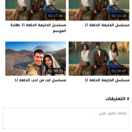
02:17:00
02:15:18
مسلسل
الخليفة
الحلقة
25
مسلسل الخليفة الحلقة 35 نهاية
الموسم
02:09:23
02:16:07
مسلسل
الخليفة
الحلقة
32
مسلسل
انت
من
احب
الحلقة
12
0 التعليقات