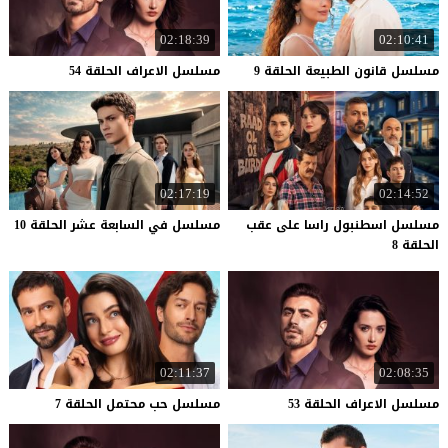
02:18:39
02:10:41
مسلسل
قانون
الطبيعة
الحلقة
9
مسلسل
الاعراف
الحلقة
54
02:17:19
02:14:52
مسلسل اسطنبول راسا على عقب
مسلسل
في
السابعة
عشر
الحلقة
10
الحلقة 8
02:11:37
02:08:35
مسلسل
الاعراف
الحلقة
53
مسلسل
حب
محتمل
الحلقة
7