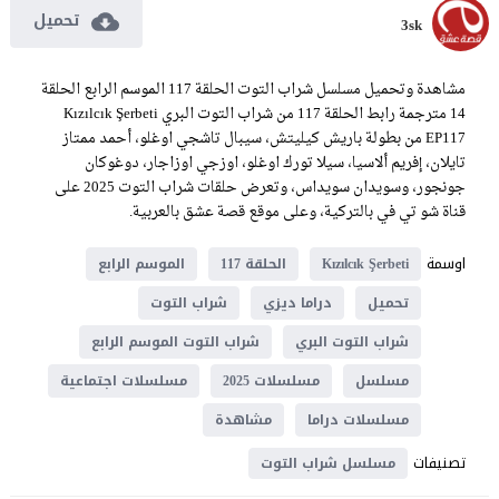
تحميل
3sk
مشاهدة وتحميل مسلسل شراب التوت الحلقة 117 الموسم الرابع الحلقة
14 مترجمة رابط الحلقة 117 من شراب التوت البري Kızılcık Şerbeti
EP117 من بطولة باريش كيليتش، سيبال تاشجي اوغلو، أحمد ممتاز
تايلان، إفريم ألاسيا، سيلا تورك اوغلو، اوزجي اوزاجار، دوغوكان
جونجور، وسويدان سويداس، وتعرض حلقات شراب التوت 2025 على
قناة شو تي في بالتركية، وعلى موقع قصة عشق بالعربية.
اوسمة
Kızılcık Şerbeti
الحلقة 117
الموسم الرابع
تحميل
دراما ديزي
شراب التوت
شراب التوت البري
شراب التوت الموسم الرابع
مسلسل
مسلسلات 2025
مسلسلات اجتماعية
مسلسلات دراما
مشاهدة
تصنيفات
مسلسل شراب التوت