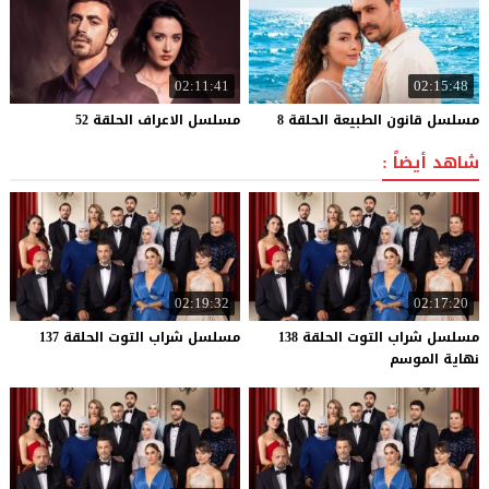
02:11:41
02:15:48
مسلسل
قانون
الطبيعة
الحلقة
8
مسلسل
الاعراف
الحلقة
52
شاهد أيضاً :
02:19:32
02:17:20
مسلسل شراب التوت الحلقة 138
مسلسل
شراب
التوت
الحلقة
137
نهاية الموسم