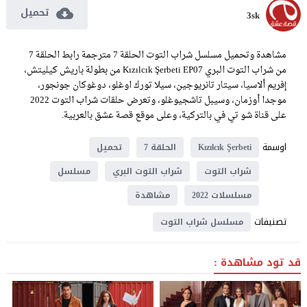
تحميل
3sk
مشاهدة وتحميل مسلسل شراب التوت الحلقة 7 مترجمة رابط الحلقة 7
من شراب التوت البري Kızılcık Şerbeti EP07 من بطولة باريش كيليتش،
إفريم ألاسيا، سيتار تانريوجين، سيلا تورك اوغلو، دوغوكان جونجور،
موجدا أوزمان، وسيبل تاشجيوغلو، وتعرض حلقات شراب التوت 2022
على قناة شو تي في بالتركية، وعلى موقع قصة عشق بالعربية.
اوسمة
Kızılcık Şerbeti
الحلقة 7
تحميل
شراب التوت
شراب التوت البري
مسلسل
مسلسلات 2022
مشاهدة
تصنيفات
مسلسل شراب التوت
قد تود مشاهدة :