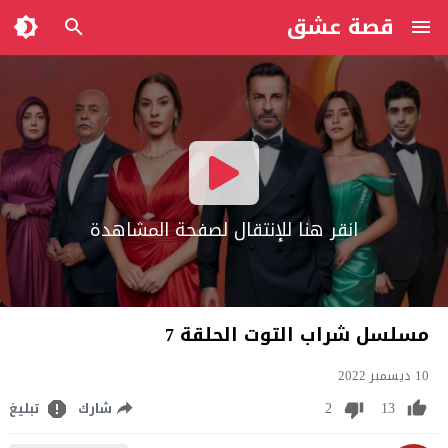
قصة عشق
انقر هنا للإنتقال لصفحة المشاهدة
مسلسل شراب التوت الحلقة 7
10 ديسمبر 2022
2
13
شارك
تبليغ