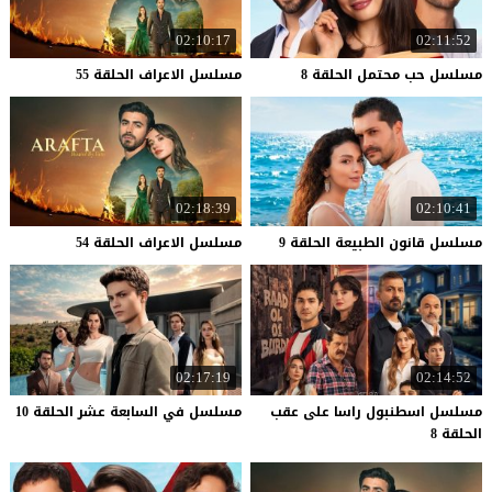
02:10:17
02:11:52
مسلسل
حب
محتمل
الحلقة
8
مسلسل
الاعراف
الحلقة
55
02:18:39
02:10:41
مسلسل
قانون
الطبيعة
الحلقة
9
مسلسل
الاعراف
الحلقة
54
02:17:19
02:14:52
مسلسل اسطنبول راسا على عقب
مسلسل
في
السابعة
عشر
الحلقة
10
الحلقة 8