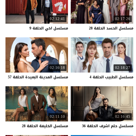
02:12:41
02:17:26
مسلسل
الحسد
الحلقة
28
مسلسل
اخي
الحلقة
9
02:16:18
02:18:27
مسلسل
الطبيب
الحلقة
4
مسلسل
المدينة
البعيدة
الحلقة
57
02:11:10
02:16:45
مسلسل
حلم
اشرف
الحلقة
36
مسلسل
الخليفة
الحلقة
28