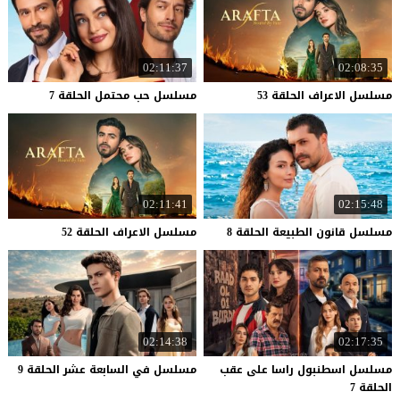
02:11:37
02:08:35
مسلسل
الاعراف
الحلقة
53
مسلسل
حب
محتمل
الحلقة
7
02:11:41
02:15:48
مسلسل
قانون
الطبيعة
الحلقة
8
مسلسل
الاعراف
الحلقة
52
02:14:38
02:17:35
مسلسل اسطنبول راسا على عقب
مسلسل
في
السابعة
عشر
الحلقة
9
الحلقة 7