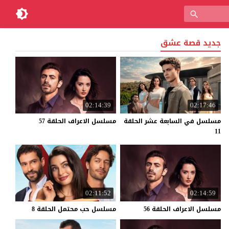
جديد قصة عشق
02:14:39
02:17:46
مسلسل في السابعة عشر الحلقة
مسلسل
الاعراف
الحلقة
57
11
02:11:52
02:14:59
مسلسل
الاعراف
الحلقة
56
مسلسل
حب
محتمل
الحلقة
8