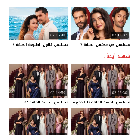
02:15:48
02:11:37
مسلسل
حب
محتمل
الحلقة
7
مسلسل
قانون
الطبيعة
الحلقة
8
شاهد أيضاً :
02:14:50
02:08:30
مسلسل
الحسد
الحلقة
33
الاخيرة
مسلسل
الحسد
الحلقة
32