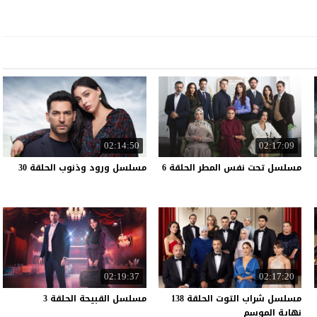
02:14:50
02:17:09
مسلسل
تحت
نفس
المطر
الحلقة
6
مسلسل
ورود
وذنوب
الحلقة
30
02:19:37
02:17:20
مسلسل شراب التوت الحلقة 138
مسلسل
القبيحة
الحلقة
3
نهاية الموسم