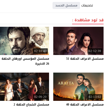
تصنيفات
مسلسل الحسد
قد تود مشاهدة :
02:10:43
02:12:39
مسلسل
الاعراف
الحلقة
51
مسلسل المؤسس اورهان الحلقة
26 الاخيرة
02:09:20
02:13:02
مسلسل
الاعراف
الحلقة
40
مسلسل
الشجاع
الحلقة
2