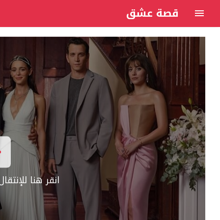
قصة عشق
انقر هنا للإنتق