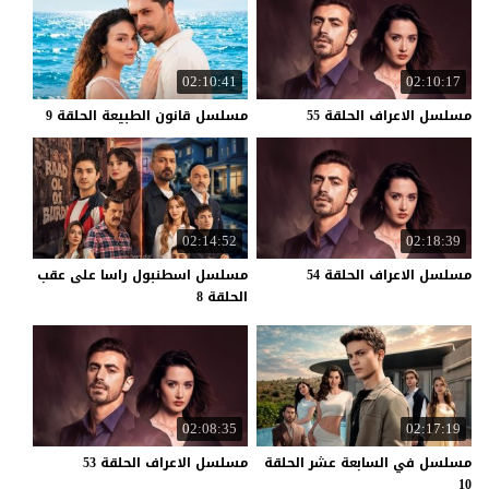
02:10:41
02:10:17
مسلسل
الاعراف
الحلقة
55
مسلسل
قانون
الطبيعة
الحلقة
9
02:14:52
02:18:39
مسلسل
الاعراف
الحلقة
54
مسلسل اسطنبول راسا على عقب
الحلقة 8
02:08:35
02:17:19
مسلسل في السابعة عشر الحلقة
مسلسل
الاعراف
الحلقة
53
10