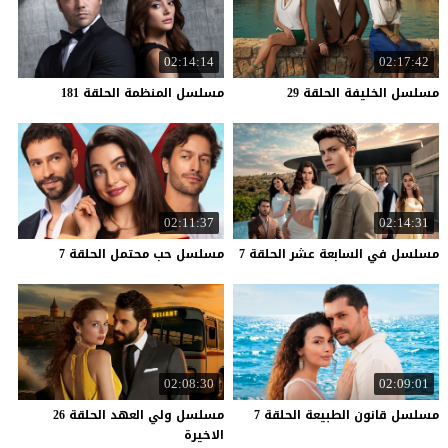
02:14:14
02:17:42
مسلسل
الخليفة
الحلقة
29
مسلسل
المنظمة
الحلقة
181
02:11:37
02:14:31
مسلسل
في
السابعة
عشر
الحلقة
7
مسلسل
حب
محتمل
الحلقة
7
02:08:30
02:09:01
مسلسل
قانون
الطبيعة
الحلقة
7
مسلسل ولي العهد الحلقة 26
الاخيرة