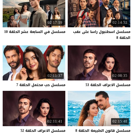
02:17:19
02:14:52
مسلسل اسطنبول راسا على عقب
مسلسل
في
السابعة
عشر
الحلقة
10
الحلقة 8
02:11:37
02:08:35
مسلسل
الاعراف
الحلقة
53
مسلسل
حب
محتمل
الحلقة
7
02:11:41
02:15:48
مسلسل
قانون
الطبيعة
الحلقة
8
مسلسل
الاعراف
الحلقة
52