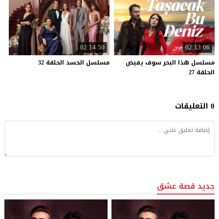
02:14:50
02:13:06
مسلسل هذا البحر سوف يفيض
مسلسل
الحسد
الحلقة
32
الحلقة 27
0 التعليقات
جديد قصة عشق