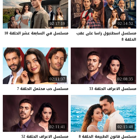
02:17:19
02:14:52
مسلسل اسطنبول راسا على عقب
مسلسل
في
السابعة
عشر
الحلقة
10
الحلقة 8
02:11:37
02:08:35
مسلسل
الاعراف
الحلقة
53
مسلسل
حب
محتمل
الحلقة
7
02:11:41
02:15:48
مسلسل
قانون
الطبيعة
الحلقة
8
مسلسل
الاعراف
الحلقة
52