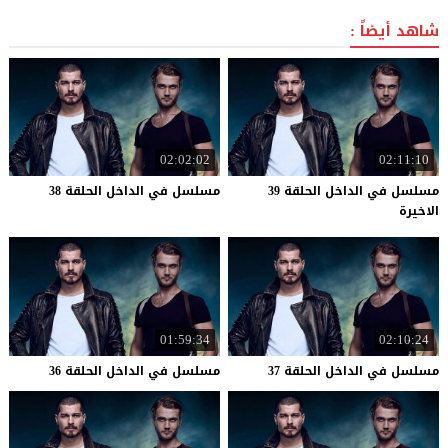
شاهد أيضاً :
02:02:02
02:11:10
مسلسل في الداخل الحلقة 39
مسلسل
في
الداخل
الحلقة
38
الاخيرة
01:59:34
02:10:24
مسلسل
في
الداخل
الحلقة
37
مسلسل
في
الداخل
الحلقة
36