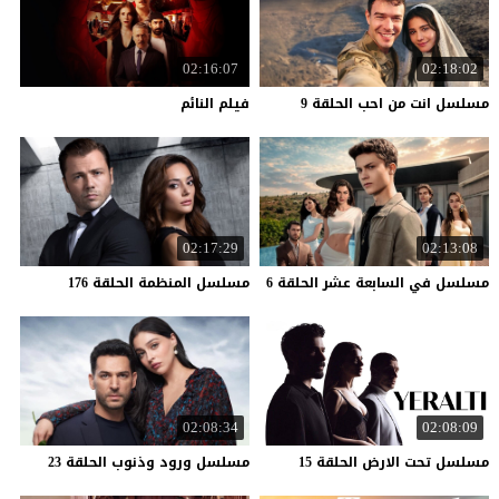
02:16:07
02:18:02
مسلسل
انت
من
احب
الحلقة
9
فيلم
النائم
02:17:29
02:13:08
مسلسل
في
السابعة
عشر
الحلقة
6
مسلسل
المنظمة
الحلقة
176
02:08:34
02:08:09
مسلسل
تحت
الارض
الحلقة
15
مسلسل
ورود
وذنوب
الحلقة
23