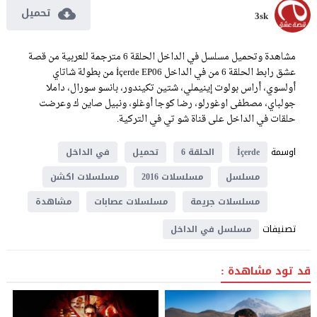
تحميل
3sk
مشاهدة وتحميل مسلسل في الداخل الحلقة 6 مترجمة للعربية من قصة
عشق رابط الحلقة 6 من في الداخل İçerde EP06 من بطولة شاتاي
أولسوي، أراس بولوت إينيملي، شتين تكيندور، بانسو سورال، داملا
جولباي، مصطفى اوغورلو، رضا كوجا أوغلو، ونبيل صاين ك وعرضت
حلقات في الداخل على قناة شو تي في التركية.
اوسمة
İçerde
الحلقة 6
تحميل
في الداخل
مسلسل
مسلسلات 2016
مسلسلات اكشن
مسلسلات جريمة
مسلسلات عصابات
مشاهدة
تصنيفات
مسلسل في الداخل
قد تود مشاهدة :