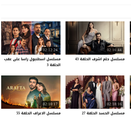
02:12:24
02:16:44
مسلسل
حلم
اشرف
الحلقة
43
مسلسل اسطنبول راسا على عقب
الحلقة 3
02:10:17
02:18:16
مسلسل
الحسد
الحلقة
27
مسلسل
الاعراف
الحلقة
55