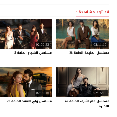
قد تود مشاهدة :
02:09:32
02:11:10
مسلسل
الخليفة
الحلقة
28
مسلسل
الشجاع
الحلقة
5
02:09:16
02:15:10
مسلسل حلم اشرف الحلقة 47
مسلسل
ولي
العهد
الحلقة
25
الاخيرة