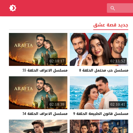
جديد قصة عشق
02:10:17
02:11:52
مسلسل
حب
محتمل
الحلقة
8
مسلسل
الاعراف
الحلقة
55
02:18:39
02:10:41
مسلسل
قانون
الطبيعة
الحلقة
9
مسلسل
الاعراف
الحلقة
54