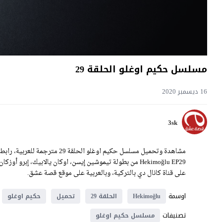
مسلسل حكيم اوغلو الحلقة 29
16 ديسمبر 2020
3sk
Hekimoğlu EP29 من بطولة تيموشين إيسن، اوكان يالابيك، إبر
على قناة كانال دي بالتركية، وبالعربية على موقع قصة عشق.
اوسمة
Hekimoğlu
الحلقة 29
تحميل
حكيم اوغلو
تصنيفات
مسلسل حكيم اوغلو