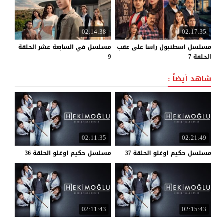
02:14:38
02:17:35
مسلسل اسطنبول راسا على عقب
مسلسل في السابعة عشر الحلقة
الحلقة 7
9
شاهد أيضاً :
02:11:35
02:21:49
مسلسل
حكيم
اوغلو
الحلقة
37
مسلسل
حكيم
اوغلو
الحلقة
36
02:11:43
02:15:43