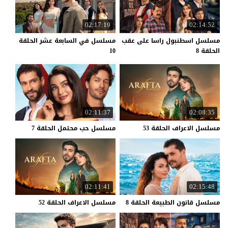
02:17:19
02:14:52
مسلسل اسطنبول راسا على عقب
مسلسل في السابعة عشر الحلقة
الحلقة 8
10
02:11:37
02:08:35
مسلسل
الاعراف
الحلقة
53
مسلسل
حب
محتمل
الحلقة
7
02:11:41
02:15:48
مسلسل
قانون
الطبيعة
الحلقة
8
مسلسل
الاعراف
الحلقة
52