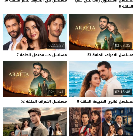
مسلسل اسطنبول راسا على عقب
مسلسل
في
السابعة
عشر
الحلقة
10
الحلقة 8
02:11:37
02:08:35
مسلسل
الاعراف
الحلقة
53
مسلسل
حب
محتمل
الحلقة
7
02:11:41
02:15:48
مسلسل
قانون
الطبيعة
الحلقة
8
مسلسل
الاعراف
الحلقة
52