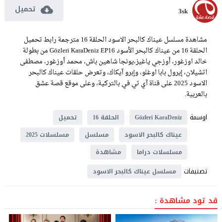
تحميل
3sk
مشاهدة مسلسل عيناك كالبحر الاسود الحلقة 16 مترجمة رابط تحميل
الحلقة 16 من عيناك كالبحر الأسود Gözleri KaraDeniz EP16 من بطولة
خالد اوزغور، أوزجي ياغيز،يونجا شاهين باش، محمد أوزغور، مصطفى
اتشيلان، إيرول بابا اوغلو، وإبرو آيكاك، وتعرض حلقات عيناك كالبحر
الاسود 2025 على قناة آي تي في بالتركية، وعلى موقع قصة عشق
بالعربية.
اوسمة
Gözleri KaraDeniz
الحلقة 16
تحميل
عيناك كالبحر الاسود
مسلسل
مسلسلات 2025
مسلسلات دراما
مشاهدة
تصنيفات
مسلسل عيناك كالبحر الاسود
قد تود مشاهدة :