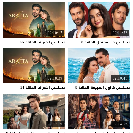
02:10:17
02:11:52
مسلسل
حب
محتمل
الحلقة
8
مسلسل
الاعراف
الحلقة
55
02:18:39
02:10:41
مسلسل
قانون
الطبيعة
الحلقة
9
مسلسل
الاعراف
الحلقة
54
02:17:19
02:14:52