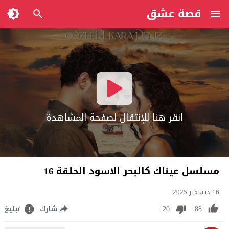
قصة عشق
انقر هنا للإنتقال لصفحة المشاهدة
مسلسل عيناك كالبحر الاسود الحلقة 16
16 ديسمبر 2025
20
88
شارك
تبليغ