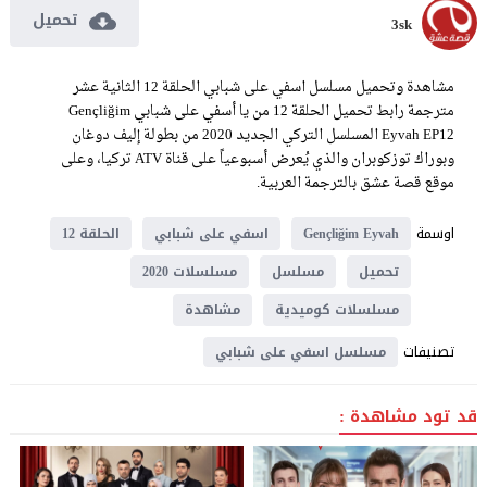
تحميل
3sk
مشاهدة وتحميل مسلسل اسفي على شبابي الحلقة 12 الثانية عشر
مترجمة رابط تحميل الحلقة 12 من يا أسفي على شبابي Gençliğim
Eyvah EP12 المسلسل التركي الجديد 2020 من بطولة إليف دوغان
وبوراك توزكوبران والذي يُعرض أسبوعياً على قناة ATV تركيا، وعلى
موقع قصة عشق بالترجمة العربية.
اوسمة
Gençliğim Eyvah
اسفي على شبابي
الحلقة 12
تحميل
مسلسل
مسلسلات 2020
مسلسلات كوميدية
مشاهدة
تصنيفات
مسلسل اسفي على شبابي
قد تود مشاهدة :