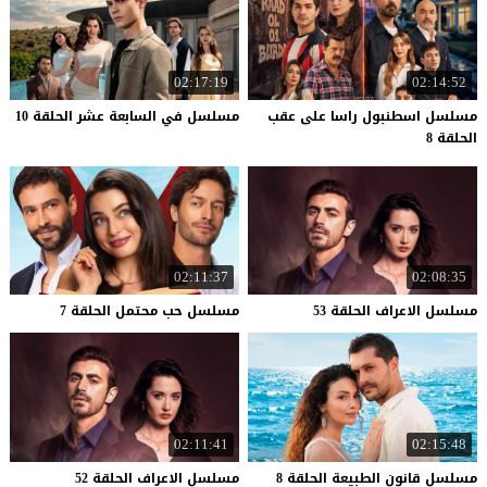
02:17:19
02:14:52
مسلسل اسطنبول راسا على عقب
مسلسل
في
السابعة
عشر
الحلقة
10
الحلقة 8
02:11:37
02:08:35
مسلسل
الاعراف
الحلقة
53
مسلسل
حب
محتمل
الحلقة
7
02:11:41
02:15:48
مسلسل
قانون
الطبيعة
الحلقة
8
مسلسل
الاعراف
الحلقة
52