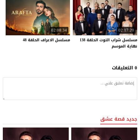
02:08:34
02:17:20
مسلسل شراب التوت الحلقة 138
مسلسل
الاعراف
الحلقة
48
نهاية الموسم
0 التعليقات
جديد قصة عشق