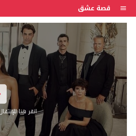
قصة عشق
انقر هنا للإنتق