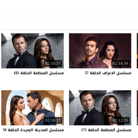
02:10:57
02:14:39
مسلسل
الاعراف
الحلقة
57
مسلسل
المنظمة
الحلقة
183
02:18:17
02:12:55
مسلسل
المنظمة
الحلقة
175
مسلسل
المدينة
البعيدة
الحلقة
59