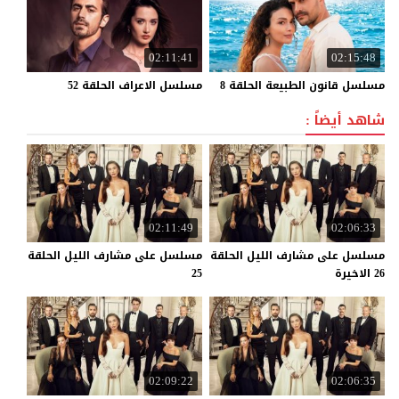
02:11:41
02:15:48
مسلسل
قانون
الطبيعة
الحلقة
8
مسلسل
الاعراف
الحلقة
52
شاهد أيضاً :
02:11:49
02:06:33
مسلسل على مشارف الليل الحلقة
مسلسل على مشارف الليل الحلقة
26 الاخيرة
25
02:09:22
02:06:35