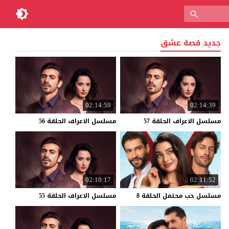
جديد قصة عشق
02:14:59
02:14:39
مسلسل
الاعراف
الحلقة
57
مسلسل
الاعراف
الحلقة
56
02:10:17
02:11:52
مسلسل
حب
محتمل
الحلقة
8
مسلسل
الاعراف
الحلقة
55