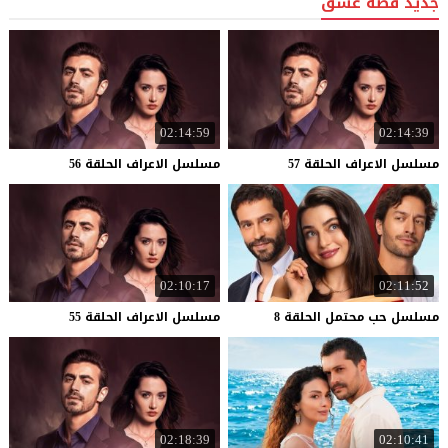
جديد قصة عشق
02:14:59
02:14:39
مسلسل
الاعراف
الحلقة
57
مسلسل
الاعراف
الحلقة
56
02:10:17
02:11:52
مسلسل
حب
محتمل
الحلقة
8
مسلسل
الاعراف
الحلقة
55
02:18:39
02:10:41