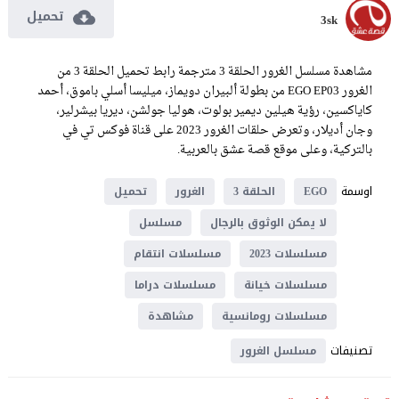
تحميل
3sk
مشاهدة مسلسل الغرور الحلقة 3 مترجمة رابط تحميل الحلقة 3 من
الغرور EGO EP03 من بطولة ألبيران دويماز، ميليسا أسلي باموق، أحمد
كاياكسين، رؤية هيلين ديمير بولوت، هوليا جولشن، ديريا بيشرلير،
وجان أديلار، وتعرض حلقات الغرور 2023 على قناة فوكس تي في
بالتركية، وعلى موقع قصة عشق بالعربية.
اوسمة
EGO
الحلقة 3
الغرور
تحميل
لا يمكن الوثوق بالرجال
مسلسل
مسلسلات 2023
مسلسلات انتقام
مسلسلات خيانة
مسلسلات دراما
مسلسلات رومانسية
مشاهدة
تصنيفات
مسلسل الغرور