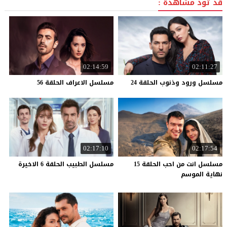
قد تود مشاهدة :
02:14:59
02:11:27
مسلسل
ورود
وذنوب
الحلقة
24
مسلسل
الاعراف
الحلقة
56
02:17:10
02:17:54
مسلسل انت من احب الحلقة 15
مسلسل
الطبيب
الحلقة
6
الاخيرة
نهاية الموسم