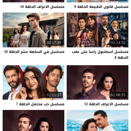
مسلسل
قانون
الطبيعة
الحلقة
9
مسلسل
الاعراف
الحلقة
54
02:17:19
02:14:52
مسلسل اسطنبول راسا على عقب
مسلسل
في
السابعة
عشر
الحلقة
10
الحلقة 8
02:11:37
02:08:35
مسلسل
الاعراف
الحلقة
53
مسلسل
حب
محتمل
الحلقة
7