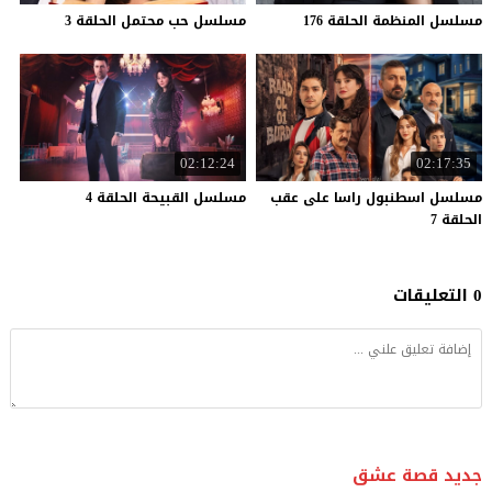
مسلسل
المنظمة
الحلقة
176
مسلسل
حب
محتمل
الحلقة
3
02:12:24
02:17:35
مسلسل اسطنبول راسا على عقب
مسلسل
القبيحة
الحلقة
4
الحلقة 7
0 التعليقات
جديد قصة عشق