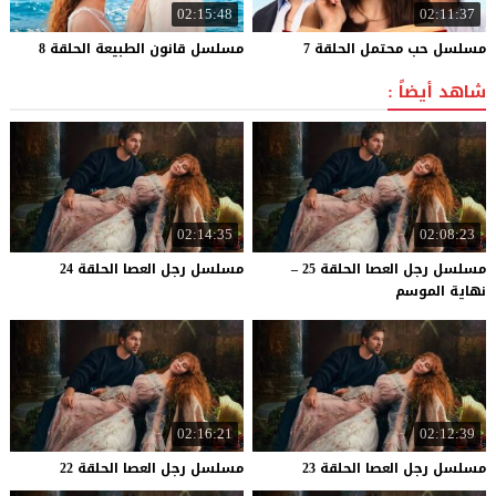
02:15:48
02:11:37
مسلسل
حب
محتمل
الحلقة
7
مسلسل
قانون
الطبيعة
الحلقة
8
شاهد أيضاً :
02:14:35
02:08:23
مسلسل رجل العصا الحلقة 25 –
مسلسل
رجل
العصا
الحلقة
24
نهاية الموسم
02:16:21
02:12:39
مسلسل
رجل
العصا
الحلقة
23
مسلسل
رجل
العصا
الحلقة
22