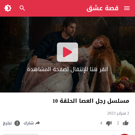
قصة عشق
انقر هنا للإنتقال لصفحة المشاهدة
مسلسل رجل العصا الحلقة 10
2 فبراير 2023
4
2
شارك
تبليغ