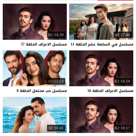
02:14:39
02:17:46
مسلسل
في
السابعة
عشر
الحلقة
11
مسلسل
الاعراف
الحلقة
57
02:11:52
02:14:59
مسلسل
الاعراف
الحلقة
56
مسلسل
حب
محتمل
الحلقة
8
02:10:41
02:10:17