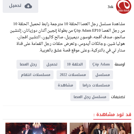
تحميل
3sk
مشاهدة مسلسل رجل العصا الحلقة 10 مترجمة رابط تحميل الحلقة 10
من رجل العصا Çöp Adam EP10 من بطولة إنجين آلتان دوزياتان، إلتشين
سانجو، صدف آفجه، فوسون ديميريل، صالح كاليون، التشين افجان،
هوليا شين، وجانكات أيدوس، وتعرض حلقات رجل القمامة على قناة
ستار تي في بالتركية، وعلى موقع قصة عشق بالعربية.
اوسمة
Çöp Adam
الحلقة 10
تحميل
رجل العصا
مسلسل
مسلسلات 2022
مسلسلات انتقام
مسلسلات دراما
مشاهدة
تصنيفات
مسلسل رجل العصا
قد تود مشاهدة :