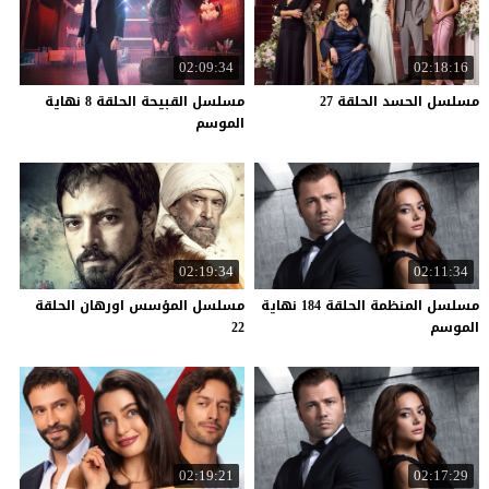
02:09:34
02:18:16
مسلسل
الحسد
الحلقة
27
مسلسل القبيحة الحلقة 8 نهاية
الموسم
02:19:34
02:11:34
مسلسل المنظمة الحلقة 184 نهاية
مسلسل المؤسس اورهان الحلقة
الموسم
22
02:19:21
02:17:29