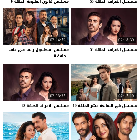
مسلسل
الاعراف
الحلقة
55
مسلسل
قانون
الطبيعة
الحلقة
9
02:14:52
02:18:39
مسلسل
الاعراف
الحلقة
54
مسلسل اسطنبول راسا على عقب
الحلقة 8
02:08:35
02:17:19
مسلسل
في
السابعة
عشر
الحلقة
10
مسلسل
الاعراف
الحلقة
53