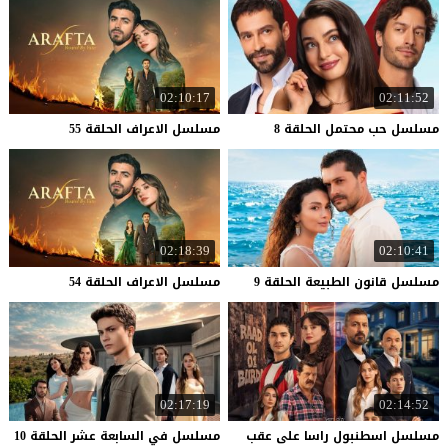
02:10:17
02:11:52
مسلسل
حب
محتمل
الحلقة
8
مسلسل
الاعراف
الحلقة
55
02:18:39
02:10:41
مسلسل
قانون
الطبيعة
الحلقة
9
مسلسل
الاعراف
الحلقة
54
02:17:19
02:14:52
مسلسل اسطنبول راسا على عقب
مسلسل
في
السابعة
عشر
الحلقة
10