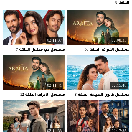
الحلقة 8
02:11:37
02:08:35
مسلسل
الاعراف
الحلقة
53
مسلسل
حب
محتمل
الحلقة
7
02:11:41
02:15:48
مسلسل
قانون
الطبيعة
الحلقة
8
مسلسل
الاعراف
الحلقة
52
02:14:38
02:17:35