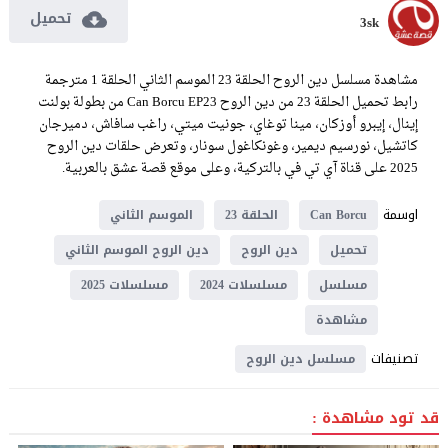
تحميل
3sk
مشاهدة مسلسل دين الروح الحلقة 23 الموسم الثاني الحلقة 1 مترجمة
رابط تحميل الحلقة 23 من دين الروح Can Borcu EP23 من بطولة بولنت
إينال، إيبرو أوزكان، مينا توغاي، جونيت ميتي، راغب سافاش، دميرجان
كاتشيل، نورسيم ديمير، وغونكاغول سونار، وتعرض حلقات دين الروح
2025 على قناة آي تي في بالتركية، وعلى موقع قصة عشق بالعربية.
اوسمة
Can Borcu
الحلقة 23
الموسم الثاني
تحميل
دين الروح
دين الروح الموسم الثاني
مسلسل
مسلسلات 2024
مسلسلات 2025
مشاهدة
تصنيفات
مسلسل دين الروح
قد تود مشاهدة :