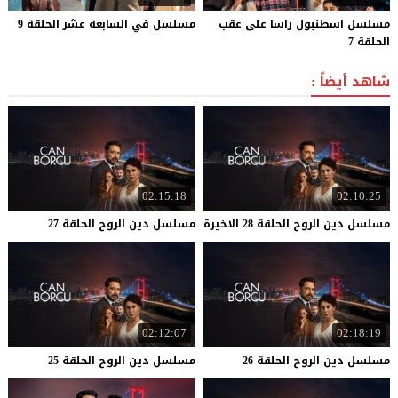
مسلسل اسطنبول راسا على عقب
مسلسل
في
السابعة
عشر
الحلقة
9
الحلقة 7
شاهد أيضاً :
02:15:18
02:10:25
مسلسل
دين
الروح
الحلقة
28
الاخيرة
مسلسل
دين
الروح
الحلقة
27
02:12:07
02:18:19
مسلسل
دين
الروح
الحلقة
26
مسلسل
دين
الروح
الحلقة
25