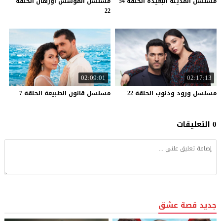
مسلسل
المدينة
البعيدة
الحلقة
54
مسلسل المؤسس اورهان الحلقة
22
02:09:01
02:17:13
مسلسل
ورود
وذنوب
الحلقة
22
مسلسل
قانون
الطبيعة
الحلقة
7
0 التعليقات
جديد قصة عشق