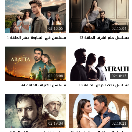
02:16:55
02:15:04
مسلسل
حلم
اشرف
الحلقة
42
مسلسل
في
السابعة
عشر
الحلقة
1
02:08:08
02:10:15
مسلسل
تحت
الارض
الحلقة
13
مسلسل
الاعراف
الحلقة
44
02:19:34
02:19:21