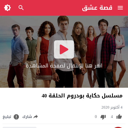
قصة عشق
انقر هنا للإنتقال لصفحة المشاهدة
مسلسل حكاية بودروم الحلقة 40
4 أكتوبر 2020
0
4
شارك
تبليغ