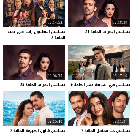
02:14:52
02:18:39
مسلسل
الاعراف
الحلقة
54
مسلسل اسطنبول راسا على عقب
الحلقة 8
02:08:35
02:17:19
مسلسل
في
السابعة
عشر
الحلقة
10
مسلسل
الاعراف
الحلقة
53
02:15:48
02:11:37
مسلسل
حب
محتمل
الحلقة
7
مسلسل
قانون
الطبيعة
الحلقة
8