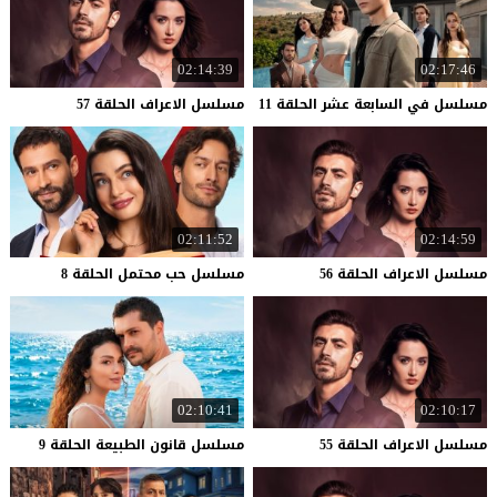
02:14:39
02:17:46
مسلسل
في
السابعة
عشر
الحلقة
11
مسلسل
الاعراف
الحلقة
57
02:11:52
02:14:59
مسلسل
الاعراف
الحلقة
56
مسلسل
حب
محتمل
الحلقة
8
02:10:41
02:10:17
مسلسل
الاعراف
الحلقة
55
مسلسل
قانون
الطبيعة
الحلقة
9