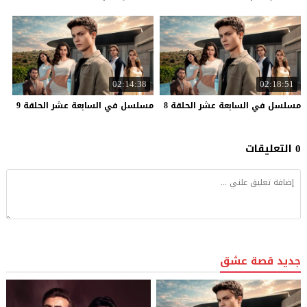
02:14:38
02:18:51
مسلسل
في
السابعة
عشر
الحلقة
8
مسلسل
في
السابعة
عشر
الحلقة
9
0 التعليقات
جديد قصة عشق