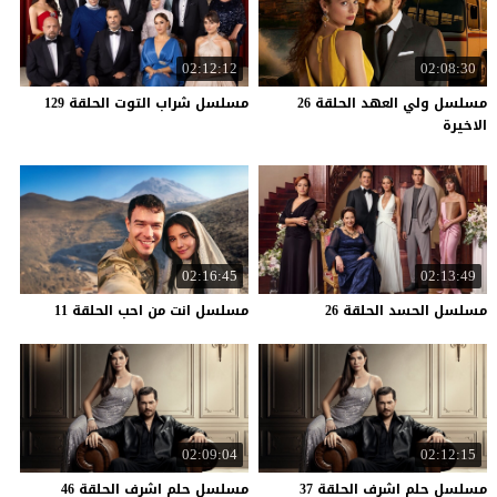
02:12:12
02:08:30
مسلسل ولي العهد الحلقة 26
مسلسل
شراب
التوت
الحلقة
129
الاخيرة
02:16:45
02:13:49
مسلسل
الحسد
الحلقة
26
مسلسل
انت
من
احب
الحلقة
11
02:09:04
02:12:15
مسلسل
حلم
اشرف
الحلقة
37
مسلسل
حلم
اشرف
الحلقة
46