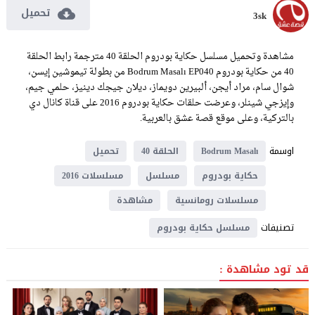
تحميل
3sk
مشاهدة وتحميل مسلسل حكاية بودروم الحلقة 40 مترجمة رابط الحلقة
40 من حكاية بودروم Bodrum Masalı EP040 من بطولة تيموشين إيسن،
شوال سام، مراد أيجن، ألبيرين دويماز، ديلان جيجك دينيز، حلمي جيم،
وإيزجي شينلر، وعرضت حلقات حكاية بودروم 2016 على قناة كانال دي
بالتركية، وعلى موقع قصة عشق بالعربية.
اوسمة
Bodrum Masalı
الحلقة 40
تحميل
حكاية بودروم
مسلسل
مسلسلات 2016
مسلسلات رومانسية
مشاهدة
تصنيفات
مسلسل حكاية بودروم
قد تود مشاهدة :