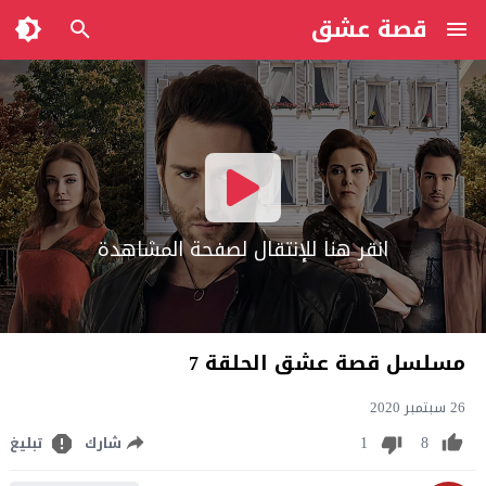
قصة عشق
انقر هنا للإنتقال لصفحة المشاهدة
مسلسل قصة عشق الحلقة 7
26 سبتمبر 2020
1
8
شارك
تبليغ