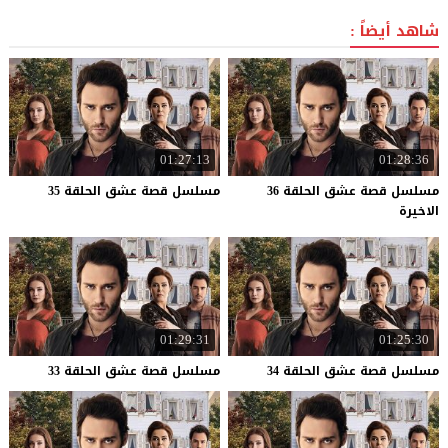
شاهد أيضاً :
01:27:13
01:28:36
مسلسل قصة عشق الحلقة 36
مسلسل
قصة
عشق
الحلقة
35
الاخيرة
01:29:31
01:25:30
مسلسل
قصة
عشق
الحلقة
34
مسلسل
قصة
عشق
الحلقة
33