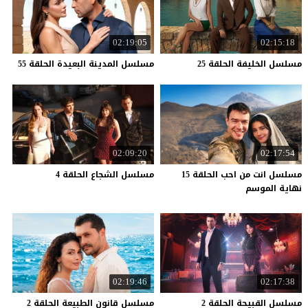
02:19:05
02:15:18
مسلسل
الخليفة
الحلقة
25
مسلسل
المدينة
البعيدة
الحلقة
55
02:09:20
02:17:54
مسلسل انت من احب الحلقة 15
مسلسل
الشجاع
الحلقة
4
نهاية الموسم
02:19:46
02:17:38
مسلسل
القبيحة
الحلقة
2
مسلسل
قانون
الطبيعة
الحلقة
2