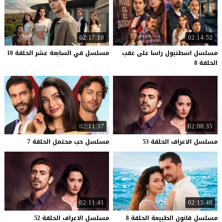
02:17:19
02:14:52
مسلسل اسطنبول راسا على عقب
مسلسل
في
السابعة
عشر
الحلقة
10
الحلقة 8
02:11:37
02:08:35
مسلسل
الاعراف
الحلقة
53
مسلسل
حب
محتمل
الحلقة
7
02:11:41
02:15:48
مسلسل
قانون
الطبيعة
الحلقة
8
مسلسل
الاعراف
الحلقة
52