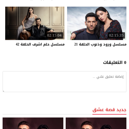
02:15:04
02:15:35
مسلسل
ورود
وذنوب
الحلقة
21
مسلسل
حلم
اشرف
الحلقة
42
0 التعليقات
جديد قصة عشق