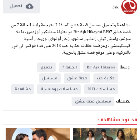
تحميل
3sk
مشاهدة وتحميل مسلسل قصة عشق الحلقة 7 مترجمة رابط الحلقة 7 من
قصه عشق Bir Aşk Hikayesi EP07 من بطولة ستشكين أوزدمير، داملا
سونمز، ياماش تيلي، إلتشين سانجو، زحل أولجاي، وريحان أسينا
كيسكينتشي، وعرضت حلقات حكاية حب 2013 على قناة فوكس تي في
بالتركية، وعلى موقع قصة عشق بالعربية.
اوسمة
Bir Aşk Hikayesi
الحلقة 7
تحميل
حكاية حب
قصة عشق
مسلسل
مسلسلات 2013
مسلسلات رومانسية
مشاهدة
تصنيفات
مسلسل قصة عشق
قد تود مشاهدة :