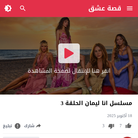
قصة عشق
انقر هنا للإنتقال لصفحة المشاهدة
مسلسل انا ليمان الحلقة 3
18 أكتوبر 2025
3
7
شارك
تبليغ