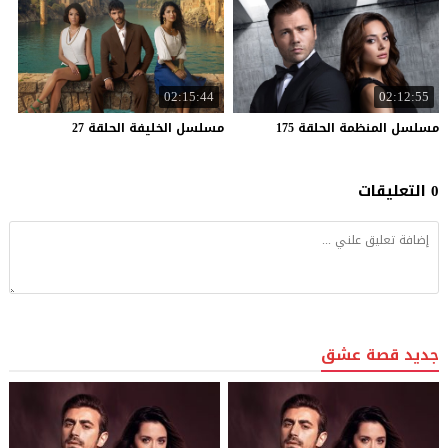
02:15:44
02:12:55
مسلسل
المنظمة
الحلقة
175
مسلسل
الخليفة
الحلقة
27
0 التعليقات
جديد قصة عشق