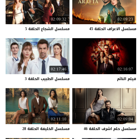
02:09:32
02:09:23
مسلسل
الاعراف
الحلقة
45
مسلسل
الشجاع
الحلقة
5
02:17:46
02:16:07
فيلم
النائم
مسلسل
الطبيب
الحلقة
3
02:11:10
02:09:04
مسلسل
حلم
اشرف
الحلقة
46
مسلسل
الخليفة
الحلقة
28