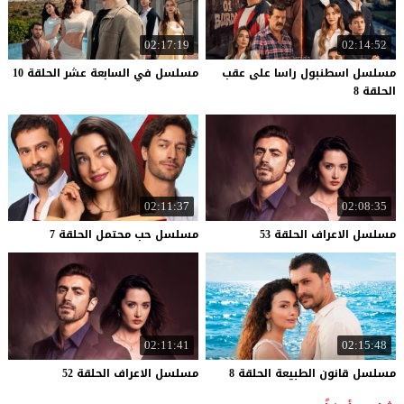
02:17:19
02:14:52
مسلسل اسطنبول راسا على عقب
مسلسل
في
السابعة
عشر
الحلقة
10
الحلقة 8
02:11:37
02:08:35
مسلسل
الاعراف
الحلقة
53
مسلسل
حب
محتمل
الحلقة
7
02:11:41
02:15:48
مسلسل
قانون
الطبيعة
الحلقة
8
مسلسل
الاعراف
الحلقة
52