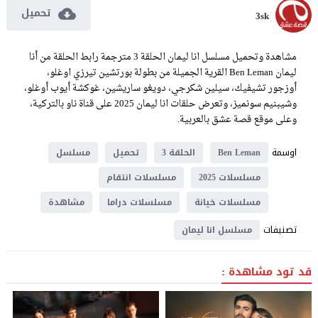
تحميل
3sk
مشاهدة وتحميل مسلسل انا ليمان الحلقة 3 مترجمة رابط الحلقة من أنا
ليمان Ben Leman القرية الجميلة من بطولة بورتشين تيرزي اوغلو،
أوزجور تشيفيك، سيلين شكرجي، دويغو ساريشين، غوكشة أيوب أوغلو،
وشيبنيم سونميز، وتعرض حلقات انا ليمان 2025 على قناة ناو بالتركية،
وعلى موقع قصة عشق بالعربية.
اوسمة
Ben Leman
الحلقة 3
تحميل
مسلسل
مسلسلات 2025
مسلسلات انتقام
مسلسلات خيانة
مسلسلات دراما
مشاهدة
تصنيفات
مسلسل انا ليمان
قد تود مشاهدة :