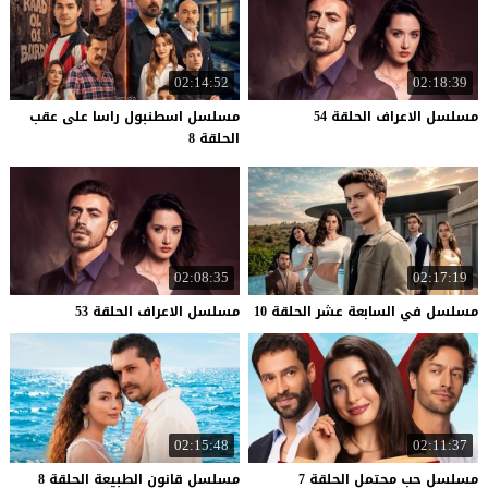
02:14:52
02:18:39
مسلسل
الاعراف
الحلقة
54
مسلسل اسطنبول راسا على عقب
الحلقة 8
02:08:35
02:17:19
مسلسل
في
السابعة
عشر
الحلقة
10
مسلسل
الاعراف
الحلقة
53
02:15:48
02:11:37
مسلسل
حب
محتمل
الحلقة
7
مسلسل
قانون
الطبيعة
الحلقة
8