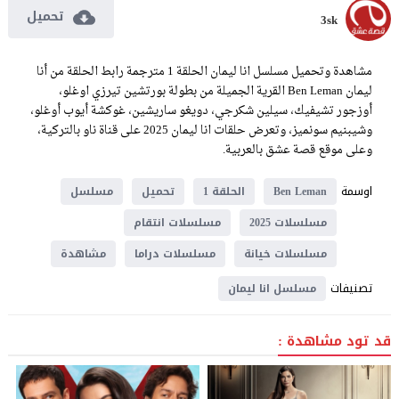
تحميل
3sk
مشاهدة وتحميل مسلسل انا ليمان الحلقة 1 مترجمة رابط الحلقة من أنا
ليمان Ben Leman القرية الجميلة من بطولة بورتشين تيرزي اوغلو،
أوزجور تشيفيك، سيلين شكرجي، دويغو ساريشين، غوكشة أيوب أوغلو،
وشيبنيم سونميز، وتعرض حلقات انا ليمان 2025 على قناة ناو بالتركية،
وعلى موقع قصة عشق بالعربية.
اوسمة
Ben Leman
الحلقة 1
تحميل
مسلسل
مسلسلات 2025
مسلسلات انتقام
مسلسلات خيانة
مسلسلات دراما
مشاهدة
تصنيفات
مسلسل انا ليمان
قد تود مشاهدة :