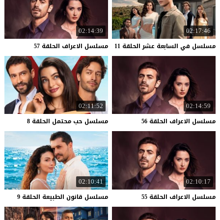
02:14:39
02:17:46
مسلسل
في
السابعة
عشر
الحلقة
11
مسلسل
الاعراف
الحلقة
57
02:11:52
02:14:59
مسلسل
الاعراف
الحلقة
56
مسلسل
حب
محتمل
الحلقة
8
02:10:41
02:10:17
مسلسل
الاعراف
الحلقة
55
مسلسل
قانون
الطبيعة
الحلقة
9