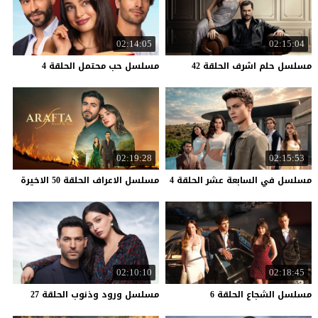
02:14:05
02:15:04
مسلسل
حلم
اشرف
الحلقة
42
مسلسل
حب
محتمل
الحلقة
4
02:19:28
02:15:53
مسلسل
في
السابعة
عشر
الحلقة
4
مسلسل
الاعراف
الحلقة
50
الاخيرة
02:10:10
02:18:45
مسلسل
الشجاع
الحلقة
6
مسلسل
ورود
وذنوب
الحلقة
27