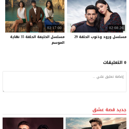
02:17:00
02:08:26
مسلسل
ورود
وذنوب
الحلقة
29
مسلسل الخليفة الحلقة 35 نهاية
الموسم
0 التعليقات
جديد قصة عشق