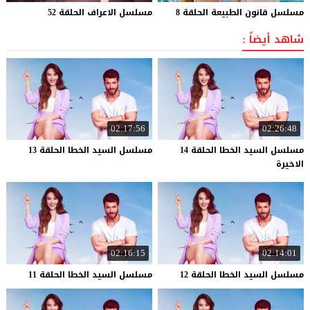
مسلسل
قانون
الطبيعة
الحلقة
8
مسلسل
الاعراف
الحلقة
52
شاهد أيضاً :
02:17:56
02:26:48
مسلسل السيد الخطا الحلقة 14
مسلسل
السيد
الخطا
الحلقة
13
الاخيرة
02:16:15
02:14:01
مسلسل
السيد
الخطا
الحلقة
12
مسلسل
السيد
الخطا
الحلقة
11