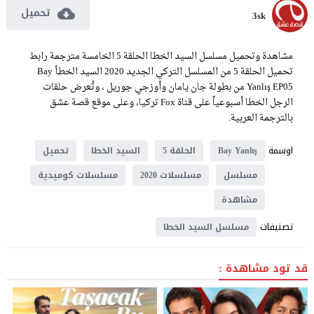
تحميل
3sk
مشاهدة وتحميل مسلسل السيد الخطا الحلقة 5 الخامسة مترجمة رابط
تحميل الحلقة 5 من المسلسل التركي الجديد 2020 السيد الخطأ Bay
Yanlış EP05 من بطولة جان يامان وأوزجي جوريل ، وتُعرض حلقات
الرجل الخطا أسبوعياً على قناة Fox تركيا، وعلى موقع قصة عشق
بالترجمة العربية.
اوسمة
Bay Yanlış
الحلقة 5
السيد الخطا
تحميل
مسلسل
مسلسلات 2020
مسلسلات كوميدية
مشاهدة
تصنيفات
مسلسل السيد الخطا
قد تود مشاهدة :