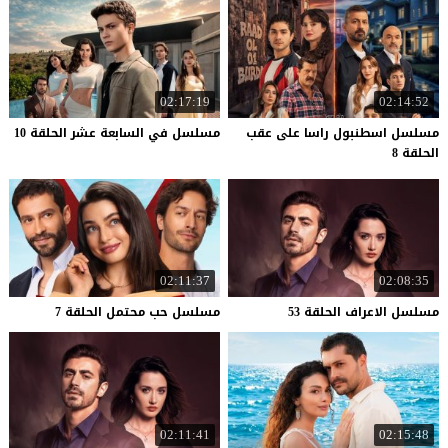
02:17:19
02:14:52
مسلسل اسطنبول راسا على عقب
مسلسل
في
السابعة
عشر
الحلقة
10
الحلقة 8
02:11:37
02:08:35
مسلسل
الاعراف
الحلقة
53
مسلسل
حب
محتمل
الحلقة
7
02:11:41
02:15:48