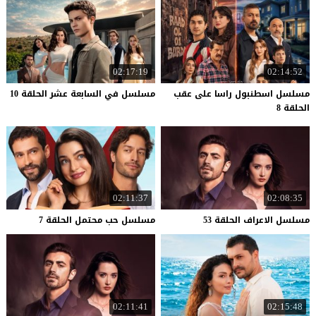
02:17:19
02:14:52
مسلسل اسطنبول راسا على عقب
مسلسل
في
السابعة
عشر
الحلقة
10
الحلقة 8
02:11:37
02:08:35
مسلسل
الاعراف
الحلقة
53
مسلسل
حب
محتمل
الحلقة
7
02:11:41
02:15:48