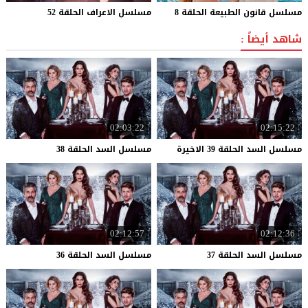
مسلسل
قانون
الطبيعة
الحلقة
8
مسلسل
الاعراف
الحلقة
52
شاهد أيضاً :
02:03:22
02:15:22
مسلسل
السد
الحلقة
39
الاخيرة
مسلسل
السد
الحلقة
38
02:12:57
02:12:36
مسلسل
السد
الحلقة
37
مسلسل
السد
الحلقة
36