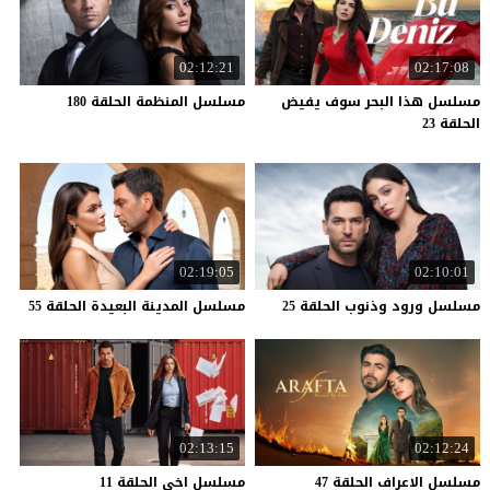
02:12:21
02:17:08
مسلسل هذا البحر سوف يفيض
مسلسل
المنظمة
الحلقة
180
الحلقة 23
02:19:05
02:10:01
مسلسل
ورود
وذنوب
الحلقة
25
مسلسل
المدينة
البعيدة
الحلقة
55
02:13:15
02:12:24
مسلسل
الاعراف
الحلقة
47
مسلسل
اخي
الحلقة
11