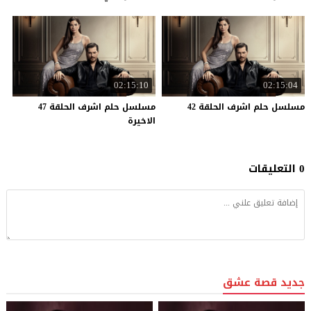
02:15:10
02:15:04
مسلسل
حلم
اشرف
الحلقة
42
مسلسل حلم اشرف الحلقة 47
الاخيرة
0 التعليقات
جديد قصة عشق