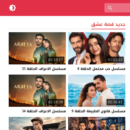
جديد قصة عشق
02:10:17
02:11:52
مسلسل
حب
محتمل
الحلقة
8
مسلسل
الاعراف
الحلقة
55
02:18:39
02:10:41
مسلسل
قانون
الطبيعة
الحلقة
9
مسلسل
الاعراف
الحلقة
54