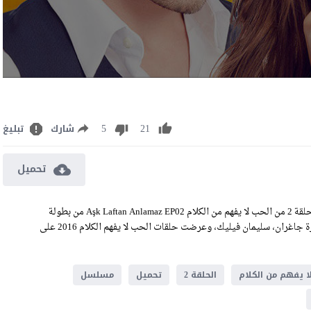
5
21
شارك
تبليغ
تحميل
مشاهدة مسلسل الحب لا يفهم الكلام الحلقة 2 مترجمة، رابط تحميل الحلقة 2 من الحب لا يفهم من الكلام Aşk Laftan Anlamaz EP02 من بطولة
هاندا ارتشيل، بوراك دينيز، أوغوزهان كاربي، اوزجان تيك ديمير، مرورة جاغران، سليمان فيليك، وعرضت حلقات الحب لا يفهم الكلام 2016 على
ا يفهم من الكلام
الحلقة 2
تحميل
مسلسل