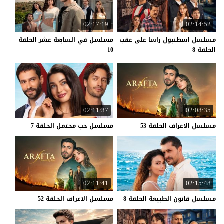
02:17:19
02:14:52
مسلسل اسطنبول راسا على عقب
مسلسل في السابعة عشر الحلقة
الحلقة 8
10
02:11:37
02:08:35
مسلسل
الاعراف
الحلقة
53
مسلسل
حب
محتمل
الحلقة
7
02:11:41
02:15:48
مسلسل
قانون
الطبيعة
الحلقة
8
مسلسل
الاعراف
الحلقة
52