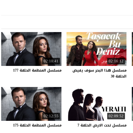
02:10:41
02:16:12
مسلسل هذا البحر سوف يفيض
مسلسل
المنظمة
الحلقة
177
الحلقة 30
02:12:55
02:09:52
مسلسل
تحت
الارض
الحلقة
7
مسلسل
المنظمة
الحلقة
175