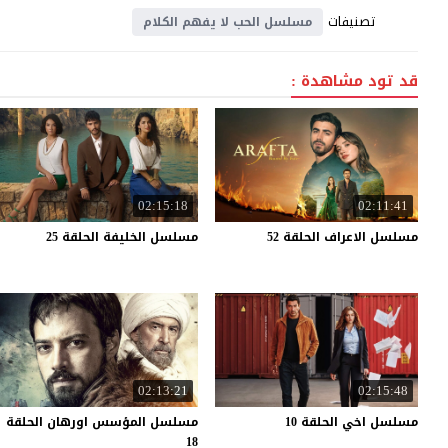
تصنيفات
مسلسل الحب لا يفهم الكلام
قد تود مشاهدة :
02:15:18
02:11:41
مسلسل
الاعراف
الحلقة
52
مسلسل
الخليفة
الحلقة
25
02:13:21
02:15:48
مسلسل
اخي
الحلقة
10
مسلسل المؤسس اورهان الحلقة
18